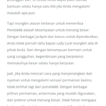
bantuan selalu hanya satu klik jika Anda mengalami
masalah apa pun.
Tapi mungkin alasan terbesar untuk memeriksa
Pondok88 adalah kesempatan untuk menang besar.
Dengan berbagai jackpot dan bonus untuk diperebutkan,
Anda tidak pernah tahu kapan Lady Luck mungkin ada di
pihak Anda. Dan dengan kemampuan bermain untuk
uang sungguhan, kegembiraan yang berpotensi
memukulnya besar selalu hanya berputar.
Jadi, jika Anda mencari cara yang menyenangkan dan
nyaman untuk mengalami sensasi permainan kasino,
tidak terlihat lagi dari pondok88. Dengan berbagai
pilihan permainan, antarmuka yang mudah digunakan,
dan potensi untuk menang besar, tidak heran mengapa