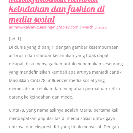
keindahan dan fashion di
media sosial
admin@kalyan-guessing-nightplay.com
|
March 8, 2025
[ad_1]
Di dunia yang dibanjiri dengan gambar kesempurnaan
airbrush dan standar kecantikan yang tidak dapat
dicapai, bisa menyegarkan untuk menemukan seseorang
yang mendefinisikan kembali apa artinya menjadi cantik.
Masukkan Cinta78, influencer media sosial yang
memecahkan cetakan dan mengubah permainan ketika
datang ke keindahan dan mode.
Cinta78, yang nama aslinya adalah Maria, pertama kali
mendapatkan popularitas di media sosial untuk gaya
uniknya dan ekspresi diri yang tidak menyesal. Dengan