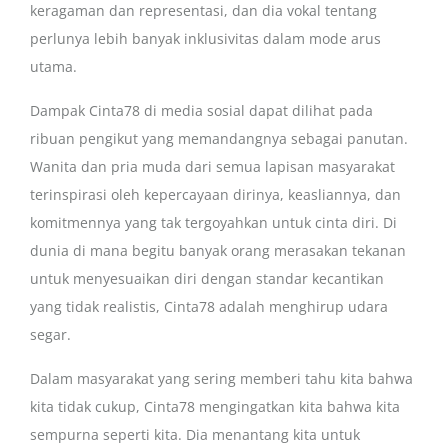
keragaman dan representasi, dan dia vokal tentang
perlunya lebih banyak inklusivitas dalam mode arus
utama.
Dampak Cinta78 di media sosial dapat dilihat pada
ribuan pengikut yang memandangnya sebagai panutan.
Wanita dan pria muda dari semua lapisan masyarakat
terinspirasi oleh kepercayaan dirinya, keasliannya, dan
komitmennya yang tak tergoyahkan untuk cinta diri. Di
dunia di mana begitu banyak orang merasakan tekanan
untuk menyesuaikan diri dengan standar kecantikan
yang tidak realistis, Cinta78 adalah menghirup udara
segar.
Dalam masyarakat yang sering memberi tahu kita bahwa
kita tidak cukup, Cinta78 mengingatkan kita bahwa kita
sempurna seperti kita. Dia menantang kita untuk