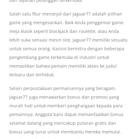
dan layanan pelanggan terkemuka.
Salah satu fitur menonjol dari Jaguar77 adalah pilihan
game yang mengesankan. Baik Anda penggemar game
meja klasik seperti blackjack dan roulette, atau Anda
lebih suka sensasi mesin slot, Jaguar77 memiliki sesuatu
untuk semua orang. Kasino bermitra dengan beberapa
pengembang game terkemuka di industri untuk
memastikan bahwa pemain memiliki akses ke judul
terbaru dan terhebat.
Selain perpustakaan permainannya yang beragam,
Jaguar77 juga menawarkan bonus dan promosi yang
murah hati untuk memberi penghargaan kepada para
pemainnya. Anggota baru dapat memanfaatkan bonus
selamat datang yang mencakup putaran gratis dan
bonus uang tunai untuk membantu mereka memulai.