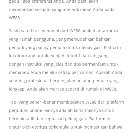
peduli apa preferensi Anda, Anda pasti akan
menemukan sesuatu yang menarik minat Anda pada
WE88.
Salah satu fitur menonjol dari WE88 adalah antarmuka
yang ramah pengguna, yang memudahkan bahkan
penjudi yang paling pemula untuk menavigasi. Platform
ini dirancang untuk menjadi intuitif dan langsung,
dengan instruksi yang jelas dan tips bermanfaat untuk
memandu Anda melalui setiap permainan. Apakah Anda
seorang profesional berpengalaman atau pemula yang
lengkap, Anda akan merasa seperti di rumah di WE88.
Tapi yang benar -benar membedakan WE88 dari platform
perjudian online lainnya adalah komitmennya untuk
bermain adil dan kepuasan pelanggan. Platform ini
diatur oleh otoritas terkemuka untuk memastikan bahwa