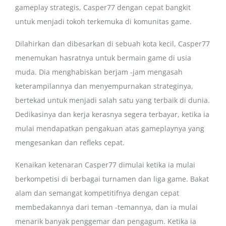
gameplay strategis, Casper77 dengan cepat bangkit
untuk menjadi tokoh terkemuka di komunitas game.
Dilahirkan dan dibesarkan di sebuah kota kecil, Casper77
menemukan hasratnya untuk bermain game di usia
muda. Dia menghabiskan berjam -jam mengasah
keterampilannya dan menyempurnakan strateginya,
bertekad untuk menjadi salah satu yang terbaik di dunia.
Dedikasinya dan kerja kerasnya segera terbayar, ketika ia
mulai mendapatkan pengakuan atas gameplaynya yang
mengesankan dan refleks cepat.
Kenaikan ketenaran Casper77 dimulai ketika ia mulai
berkompetisi di berbagai turnamen dan liga game. Bakat
alam dan semangat kompetitifnya dengan cepat
membedakannya dari teman -temannya, dan ia mulai
menarik banyak penggemar dan pengagum. Ketika ia