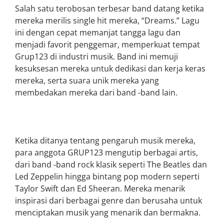
Salah satu terobosan terbesar band datang ketika
mereka merilis single hit mereka, “Dreams.” Lagu
ini dengan cepat memanjat tangga lagu dan
menjadi favorit penggemar, memperkuat tempat
Grup123 di industri musik. Band ini memuji
kesuksesan mereka untuk dedikasi dan kerja keras
mereka, serta suara unik mereka yang
membedakan mereka dari band -band lain.
Ketika ditanya tentang pengaruh musik mereka,
para anggota GRUP123 mengutip berbagai artis,
dari band -band rock klasik seperti The Beatles dan
Led Zeppelin hingga bintang pop modern seperti
Taylor Swift dan Ed Sheeran. Mereka menarik
inspirasi dari berbagai genre dan berusaha untuk
menciptakan musik yang menarik dan bermakna.