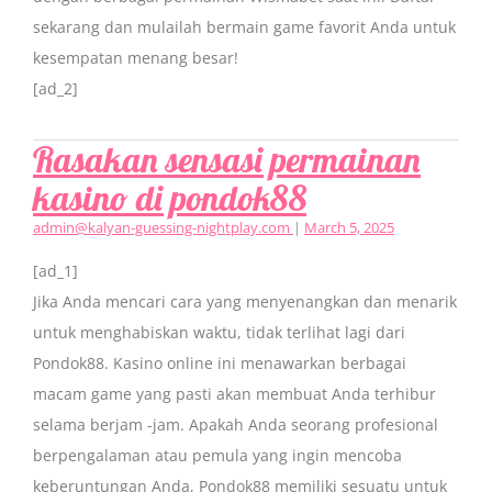
sekarang dan mulailah bermain game favorit Anda untuk
kesempatan menang besar!
[ad_2]
Rasakan sensasi permainan
kasino di pondok88
admin@kalyan-guessing-nightplay.com
|
March 5, 2025
[ad_1]
Jika Anda mencari cara yang menyenangkan dan menarik
untuk menghabiskan waktu, tidak terlihat lagi dari
Pondok88. Kasino online ini menawarkan berbagai
macam game yang pasti akan membuat Anda terhibur
selama berjam -jam. Apakah Anda seorang profesional
berpengalaman atau pemula yang ingin mencoba
keberuntungan Anda, Pondok88 memiliki sesuatu untuk