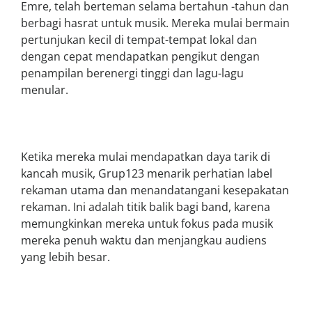
Emre, telah berteman selama bertahun -tahun dan
berbagi hasrat untuk musik. Mereka mulai bermain
pertunjukan kecil di tempat-tempat lokal dan
dengan cepat mendapatkan pengikut dengan
penampilan berenergi tinggi dan lagu-lagu
menular.
Ketika mereka mulai mendapatkan daya tarik di
kancah musik, Grup123 menarik perhatian label
rekaman utama dan menandatangani kesepakatan
rekaman. Ini adalah titik balik bagi band, karena
memungkinkan mereka untuk fokus pada musik
mereka penuh waktu dan menjangkau audiens
yang lebih besar.