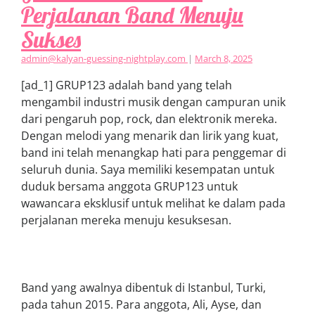
Perjalanan Band Menuju
Sukses
admin@kalyan-guessing-nightplay.com
|
March 8, 2025
[ad_1] GRUP123 adalah band yang telah
mengambil industri musik dengan campuran unik
dari pengaruh pop, rock, dan elektronik mereka.
Dengan melodi yang menarik dan lirik yang kuat,
band ini telah menangkap hati para penggemar di
seluruh dunia. Saya memiliki kesempatan untuk
duduk bersama anggota GRUP123 untuk
wawancara eksklusif untuk melihat ke dalam pada
perjalanan mereka menuju kesuksesan.
Band yang awalnya dibentuk di Istanbul, Turki,
pada tahun 2015. Para anggota, Ali, Ayse, dan