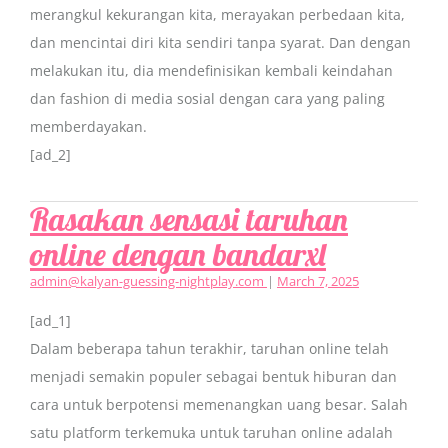
merangkul kekurangan kita, merayakan perbedaan kita,
dan mencintai diri kita sendiri tanpa syarat. Dan dengan
melakukan itu, dia mendefinisikan kembali keindahan
dan fashion di media sosial dengan cara yang paling
memberdayakan.
[ad_2]
Rasakan sensasi taruhan
online dengan bandarxl
admin@kalyan-guessing-nightplay.com
|
March 7, 2025
[ad_1]
Dalam beberapa tahun terakhir, taruhan online telah
menjadi semakin populer sebagai bentuk hiburan dan
cara untuk berpotensi memenangkan uang besar. Salah
satu platform terkemuka untuk taruhan online adalah