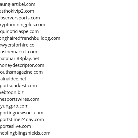
aung-artikel.com
asthokivip2.com
bserversports.com
ryptominingplus.com
quinoticiaspe.com
onghairedfrenchbulldog.com
awyersforhire.co
businemarket.com
atahari88play.net
oneydescriptor.com
youthsmagazine.com
ainaidee.net
portsdarkest.com
ebtoon.biz
hesportswires.com
hyungpro.com
portingnewsnet.com
portstime24day.com
porteslive.com
heblingblingshields.com