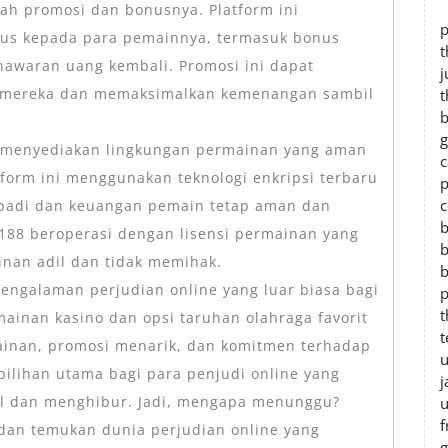
lah promosi dan bonusnya. Platform ini
us kepada para pemainnya, termasuk bonus
t
nawaran uang kembali. Promosi ini dapat
j
mereka dan memaksimalkan kemenangan sambil
t
b
g
k menyediakan lingkungan permainan yang aman
c
tform ini menggunakan teknologi enkripsi terbaru
p
c
ibadi dan keuangan pemain tetap aman dan
PO188 beroperasi dengan lisensi permainan yang
b
nan adil dan tidak memihak.
b
galaman perjudian online yang luar biasa bagi
ainan kasino dan opsi taruhan olahraga favorit
t
inan, promosi menarik, dan komitmen terhadap
u
ilihan utama bagi para penjudi online yang
j
al dan menghibur. Jadi, mengapa menunggu?
f
dan temukan dunia perjudian online yang