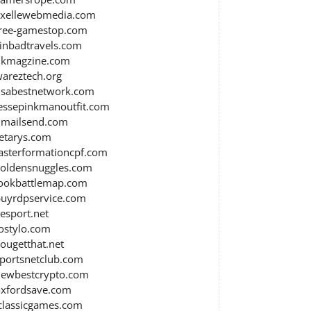
exellewebmedia.com
ree-gamestop.com
inbadtravels.com
ukmagzine.com
areztech.org
sabestnetwork.com
essepinkmanoutfit.com
umailsend.com
etarys.com
asterformationcpf.com
oldensnuggles.com
ookbattlemap.com
uyrdpservice.com
esport.net
ostylo.com
ougetthat.net
portsnetclub.com
ewbestcrypto.com
xfordsave.com
classicgames.com