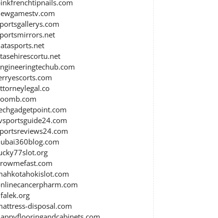
inkfrenchtipnails.com
newgamestv.com
portsgallerys.com
portsmirrors.net
atasports.net
tasehirescortu.net
ngineeringtechub.com
erryescorts.com
ttorneylegal.co
voomb.com
echgadgetpoint.com
vsportsguide24.com
portsreviews24.com
dubai360blog.com
ucky77slot.org
growmefast.com
ahkotahokislot.com
nlinecancerpharm.com
falek.org
attress-disposal.com
appyflooringandcabinets.com