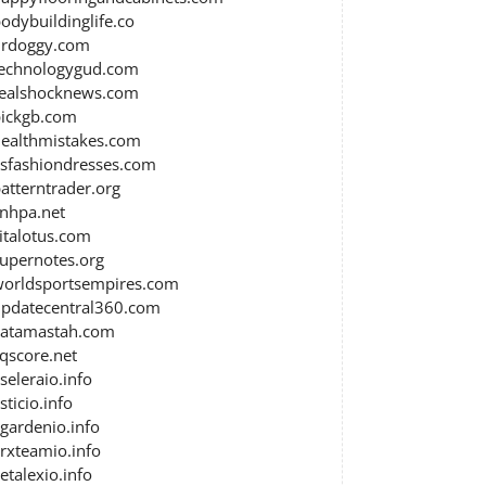
odybuildinglife.co
qrdoggy.com
echnologygud.com
ealshocknews.com
ickgb.com
ealthmistakes.com
sfashiondresses.com
atterntrader.org
nhpa.net
italotus.com
upernotes.org
orldsportsempires.com
pdatecentral360.com
katamastah.com
qscore.net
seleraio.info
sticio.info
gardenio.info
rxteamio.info
etalexio.info