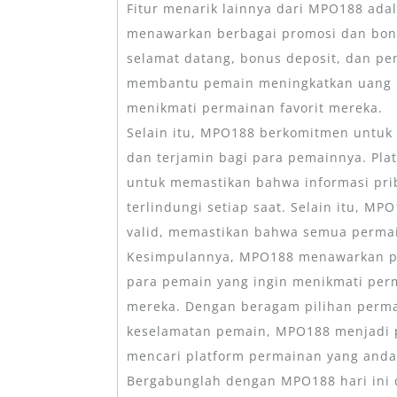
Fitur menarik lainnya dari MPO188 ada
menawarkan berbagai promosi dan bon
selamat datang, bonus deposit, dan pe
membantu pemain meningkatkan uang 
menikmati permainan favorit mereka.
Selain itu, MPO188 berkomitmen untu
dan terjamin bagi para pemainnya. Pla
untuk memastikan bahwa informasi pr
terlindungi setiap saat. Selain itu, M
valid, memastikan bahwa semua permai
Kesimpulannya, MPO188 menawarkan pen
para pemain yang ingin menikmati perm
mereka. Dengan beragam pilihan perma
keselamatan pemain, MPO188 menjadi p
mencari platform permainan yang and
Bergabunglah dengan MPO188 hari ini 