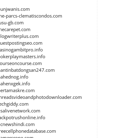
punjwanis.com
he-parcs-clematiscondos.com
usu-gb.com
hecarepet.com
logwriterplus.com
uestpostingseo.com
asinogambitpro.info
okerplaymasters.info
ourseoncourse.com
bantinbatdongsan247.com
ahednog.info
ahenxgek.info
pertamaskre.com
threadsvideoandphotodownloader.com
echgiddy.com
salivenetwork.com
ackpotrushonline.info
ucnewshindi.com
reecellphonedatabase.com
gamersrope.com