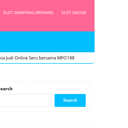
SLOT GAMPANG MENANG
SLOT GACOR
ia Judi Online Seru bersama MPO188
Search
Search