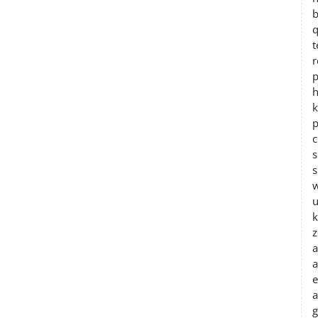
b
t
r
p
h
k
p
c
s
s
w
u
z
a
a
e
a
g