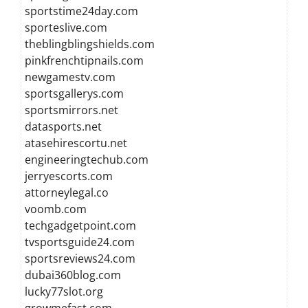
sportstime24day.com
sporteslive.com
theblingblingshields.com
pinkfrenchtipnails.com
newgamestv.com
sportsgallerys.com
sportsmirrors.net
datasports.net
atasehirescortu.net
engineeringtechub.com
jerryescorts.com
attorneylegal.co
voomb.com
techgadgetpoint.com
tvsportsguide24.com
sportsreviews24.com
dubai360blog.com
lucky77slot.org