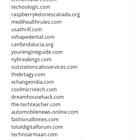
techoologic.com
raspberryketonescanada.org
medihealthrules.com
usathrill.com
vshapedental.com
canfandalucia.org
yourengineguide.com
nybreakings.com
outstationcabsservices.com
thekrtagy.com
xchangeindia.com
coolmicrotech.com
dreamhousehack.com
the-techteacher.com
automobilenews-online.com
fashionalltimes.com
totaldigitalforum.com
technoarmaan.com