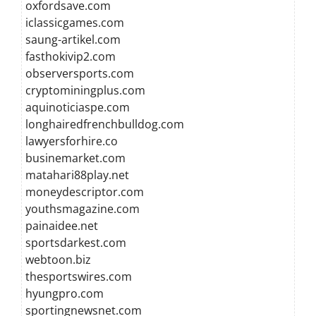
oxfordsave.com
iclassicgames.com
saung-artikel.com
fasthokivip2.com
observersports.com
cryptominingplus.com
aquinoticiaspe.com
longhairedfrenchbulldog.com
lawyersforhire.co
businemarket.com
matahari88play.net
moneydescriptor.com
youthsmagazine.com
painaidee.net
sportsdarkest.com
webtoon.biz
thesportswires.com
hyungpro.com
sportingnewsnet.com