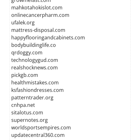
growmefast.com
mahkotahokislot.com
onlinecancerpharm.com
ufalek.org
mattress-disposal.com
happyflooringandcabinets.com
bodybuildinglife.co
qrdoggy.com
technologygud.com
realshocknews.com
pickgb.com
healthmistakes.com
ksfashiondresses.com
patterntrader.org
cnhpa.net
sitalotus.com
supernotes.org
worldsportsempires.com
updatecentral360.com