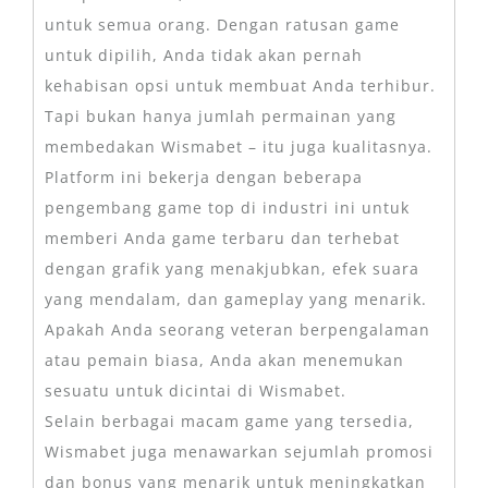
untuk semua orang. Dengan ratusan game
untuk dipilih, Anda tidak akan pernah
kehabisan opsi untuk membuat Anda terhibur.
Tapi bukan hanya jumlah permainan yang
membedakan Wismabet – itu juga kualitasnya.
Platform ini bekerja dengan beberapa
pengembang game top di industri ini untuk
memberi Anda game terbaru dan terhebat
dengan grafik yang menakjubkan, efek suara
yang mendalam, dan gameplay yang menarik.
Apakah Anda seorang veteran berpengalaman
atau pemain biasa, Anda akan menemukan
sesuatu untuk dicintai di Wismabet.
Selain berbagai macam game yang tersedia,
Wismabet juga menawarkan sejumlah promosi
dan bonus yang menarik untuk meningkatkan