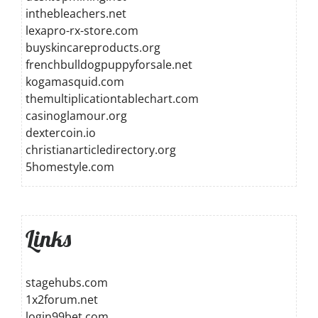
inthebleachers.net
lexapro-rx-store.com
buyskincareproducts.org
frenchbulldogpuppyforsale.net
kogamasquid.com
themultiplicationtablechart.com
casinoglamour.org
dextercoin.io
christianarticledirectory.org
5homestyle.com
Links
stagehubs.com
1x2forum.net
login99bet.com