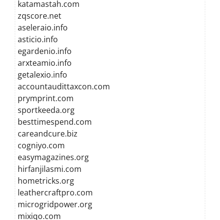
katamastah.com
zqscore.net
aseleraio.info
asticio.info
egardenio.info
arxteamio.info
getalexio.info
accountaudittaxcon.com
prymprint.com
sportkeeda.org
besttimespend.com
careandcure.biz
cogniyo.com
easymagazines.org
hirfanjilasmi.com
hometricks.org
leathercraftpro.com
microgridpower.org
mixiqo.com