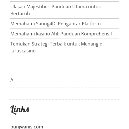
Ulasan Majestibet: Panduan Utama untuk
Bertaruh
Memahami Saung4D: Pengantar Platform
Memahami kasino Ahl: Panduan Komprehensif
Temukan Strategi Terbaik untuk Menang di
Juruscasino
A
Links
punjwanis.com