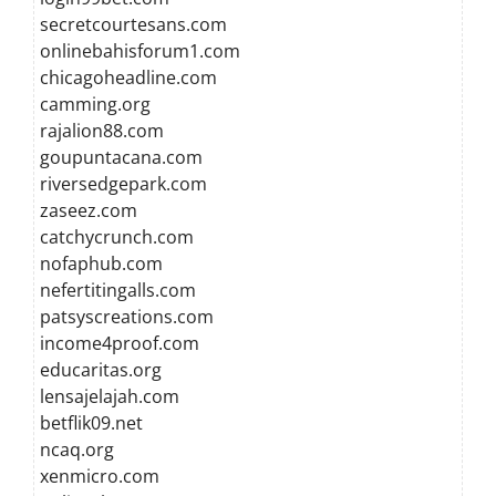
secretcourtesans.com
onlinebahisforum1.com
chicagoheadline.com
camming.org
rajalion88.com
goupuntacana.com
riversedgepark.com
zaseez.com
catchycrunch.com
nofaphub.com
nefertitingalls.com
patsyscreations.com
income4proof.com
educaritas.org
lensajelajah.com
betflik09.net
ncaq.org
xenmicro.com