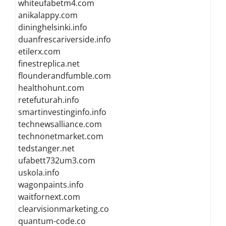
whiteufabetm4.com
anikalappy.com
dininghelsinki.info
duanfrescariverside.info
etilerx.com
finestreplica.net
flounderandfumble.com
healthohunt.com
retefuturah.info
smartinvestinginfo.info
technewsalliance.com
technonetmarket.com
tedstanger.net
ufabett732um3.com
uskola.info
wagonpaints.info
waitfornext.com
clearvisionmarketing.co
quantum-code.co