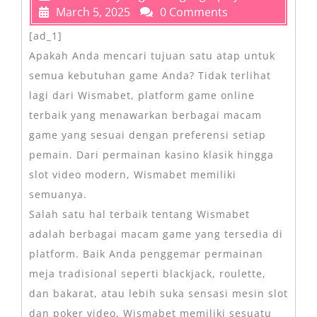
March 5, 2025
0 Comments
[ad_1]
Apakah Anda mencari tujuan satu atap untuk
semua kebutuhan game Anda? Tidak terlihat
lagi dari Wismabet, platform game online
terbaik yang menawarkan berbagai macam
game yang sesuai dengan preferensi setiap
pemain. Dari permainan kasino klasik hingga
slot video modern, Wismabet memiliki
semuanya.
Salah satu hal terbaik tentang Wismabet
adalah berbagai macam game yang tersedia di
platform. Baik Anda penggemar permainan
meja tradisional seperti blackjack, roulette,
dan bakarat, atau lebih suka sensasi mesin slot
dan poker video, Wismabet memiliki sesuatu