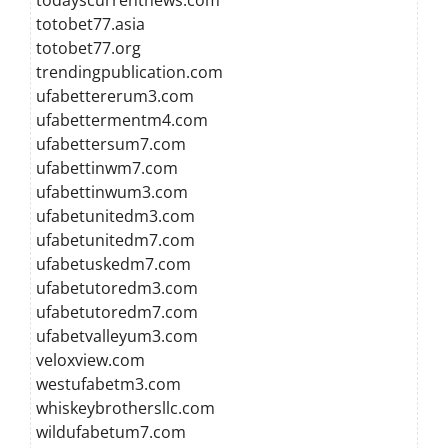
todayscurrentnews.com
totobet77.asia
totobet77.org
trendingpublication.com
ufabettererum3.com
ufabettermentm4.com
ufabettersum7.com
ufabettinwm7.com
ufabettinwum3.com
ufabetunitedm3.com
ufabetunitedm7.com
ufabetuskedm7.com
ufabetutoredm3.com
ufabetutoredm7.com
ufabetvalleyum3.com
veloxview.com
westufabetm3.com
whiskeybrothersllc.com
wildufabetum7.com