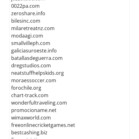
0022pa.com
zeroshare.info
bilesinc.com
milaretreatnz.com
modaagi.com
smallvilleph.com
galiciasuroeste.info
batallasdeguerra.com
dregstudios.com
neatstuffhelpskids.org
moraessoccer.com
forochile.org
chart-track.com
wonderfultraveling.com
promocioname.net
wimaxworld.com
freeonlinecricketgames.net
bestcashing.biz