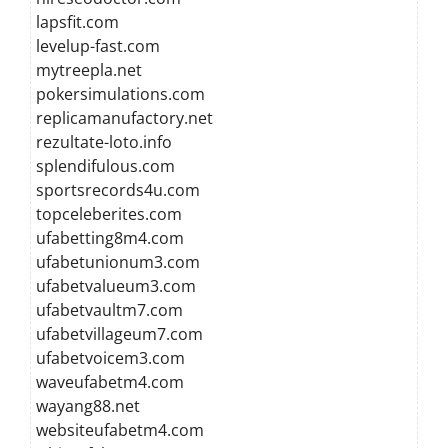
lapsfit.com
levelup-fast.com
mytreepla.net
pokersimulations.com
replicamanufactory.net
rezultate-loto.info
splendifulous.com
sportsrecords4u.com
topceleberites.com
ufabetting8m4.com
ufabetunionum3.com
ufabetvalueum3.com
ufabetvaultm7.com
ufabetvillageum7.com
ufabetvoicem3.com
waveufabetm4.com
wayang88.net
websiteufabetm4.com