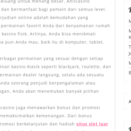
peluang untuk menang besar, Ahlicasino
an bermanfaat bagi pemain dari semua level.
erjudian online adalah kemudahan yang
M
 permainan favorit Anda dari kenyamanan rumah
M
kasino fisik. Artinya, Anda bisa menikmati
a pun Anda mau, baik itu di komputer, tablet,
T
J
erbagai permainan yang sesuai dengan setiap
M
nan kasino klasik seperti blackjack, roulette, dan
B
permainan dealer langsung, selalu ada sesuatu
 Anda seorang penjudi berpengalaman atau
ngan, Anda akan menemukan banyak pilihan
licasino juga menawarkan bonus dan promosi
memaksimalkan kemenangan. Dari bonus
romosi berkelanjutan dan hadiah
situs slot luar