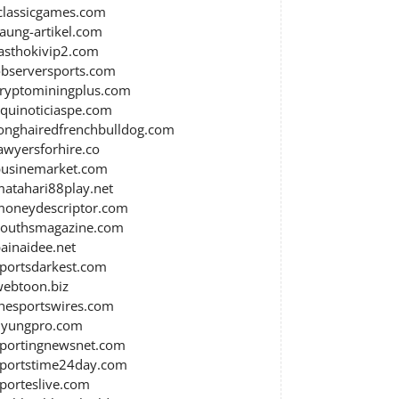
classicgames.com
aung-artikel.com
asthokivip2.com
bserversports.com
ryptominingplus.com
quinoticiaspe.com
onghairedfrenchbulldog.com
awyersforhire.co
businemarket.com
atahari88play.net
oneydescriptor.com
youthsmagazine.com
ainaidee.net
portsdarkest.com
ebtoon.biz
hesportswires.com
hyungpro.com
portingnewsnet.com
portstime24day.com
porteslive.com