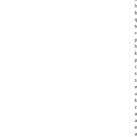
h
b
t
r
p
h
k
p
c
s
s
w
u
z
a
a
e
a