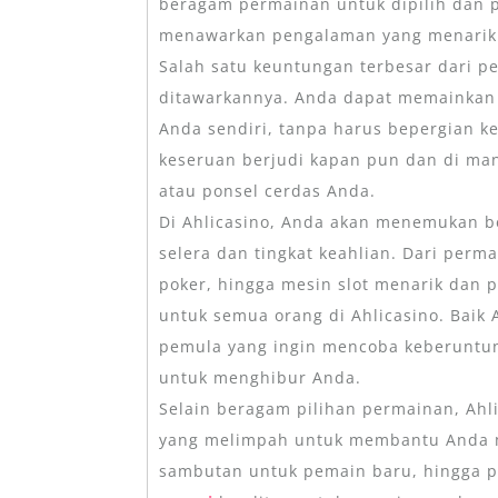
beragam permainan untuk dipilih dan 
menawarkan pengalaman yang menarik d
Salah satu keuntungan terbesar dari p
ditawarkannya. Anda dapat memainkan
Anda sendiri, tanpa harus bepergian ke 
keseruan berjudi kapan pun dan di man
atau ponsel cerdas Anda.
Di Ahlicasino, Anda akan menemukan b
selera dan tingkat keahlian. Dari permai
poker, hingga mesin slot menarik dan 
untuk semua orang di Ahlicasino. Baik
pemula yang ingin mencoba keberuntu
untuk menghibur Anda.
Selain beragam pilihan permainan, Ah
yang melimpah untuk membantu Anda 
sambutan untuk pemain baru, hingga p