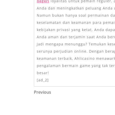
negeri
loyalitas untuk pemain reguler,
Anda dan meningkatkan peluang Anda 
Namun bukan hanya soal permainan da
keselamatan dan keamanan para pemain
kebijakan privasi yang ketat, Anda dap
Anda aman dan terjamin saat Anda berm
Jadi mengapa menunggu? Temukan keser
serunya perjudian online. Dengan bera
keamanan terbaik, Ahlicasino menawa
pengalaman bermain game yang tak ter
besar!
[ad_2]
Post
Previous
Previous
Post
navigation