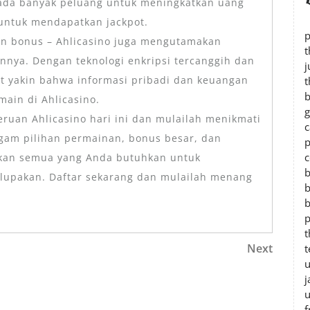
 ada banyak peluang untuk meningkatkan uang
untuk mendapatkan jackpot.
n bonus – Ahlicasino juga mengutamakan
t
nya. Dengan teknologi enkripsi tercanggih dan
j
at yakin bahwa informasi pribadi dan keuangan
t
b
ain di Ahlicasino.
g
uan Ahlicasino hari ini dan mulailah menikmati
c
gam pilihan permainan, bonus besar, dan
p
c
rkan semua yang Anda butuhkan untuk
lupakan. Daftar sekarang dan mulailah menang
b
b
Next
Next
t
Post
u
j
f