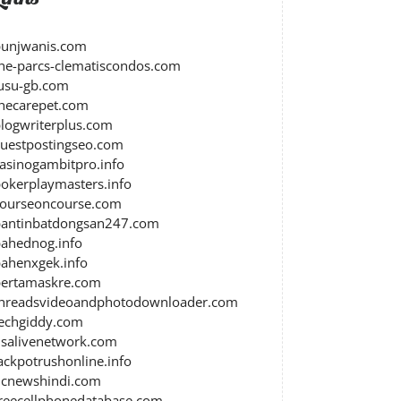
punjwanis.com
he-parcs-clematiscondos.com
usu-gb.com
hecarepet.com
logwriterplus.com
uestpostingseo.com
asinogambitpro.info
okerplaymasters.info
ourseoncourse.com
bantinbatdongsan247.com
ahednog.info
ahenxgek.info
pertamaskre.com
threadsvideoandphotodownloader.com
echgiddy.com
salivenetwork.com
ackpotrushonline.info
ucnewshindi.com
reecellphonedatabase.com