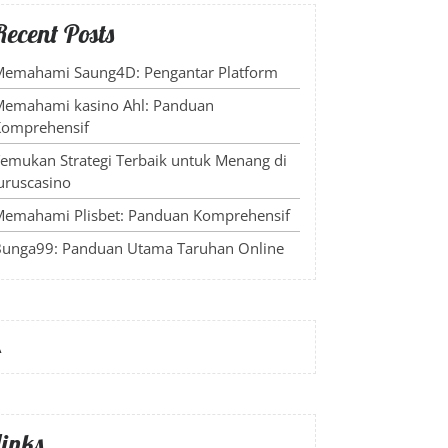
Recent Posts
emahami Saung4D: Pengantar Platform
emahami kasino Ahl: Panduan
Komprehensif
emukan Strategi Terbaik untuk Menang di
uruscasino
emahami Plisbet: Panduan Komprehensif
unga99: Panduan Utama Taruhan Online
A
Links