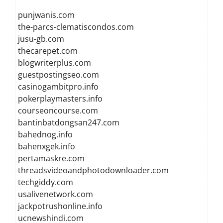
punjwanis.com
the-parcs-clematiscondos.com
jusu-gb.com
thecarepet.com
blogwriterplus.com
guestpostingseo.com
casinogambitpro.info
pokerplaymasters.info
courseoncourse.com
bantinbatdongsan247.com
bahednog.info
bahenxgek.info
pertamaskre.com
threadsvideoandphotodownloader.com
techgiddy.com
usalivenetwork.com
jackpotrushonline.info
ucnewshindi.com