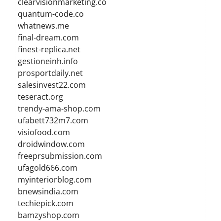
clearvisionmarketing.co
quantum-code.co
whatnews.me
final-dream.com
finest-replica.net
gestioneinh.info
prosportdaily.net
salesinvest22.com
teseract.org
trendy-ama-shop.com
ufabett732m7.com
visiofood.com
droidwindow.com
freeprsubmission.com
ufagold666.com
myinteriorblog.com
bnewsindia.com
techiepick.com
bamzyshop.com