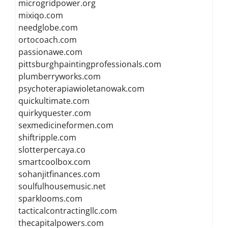
microgridpower.org
mixiqo.com
needglobe.com
ortocoach.com
passionawe.com
pittsburghpaintingprofessionals.com
plumberryworks.com
psychoterapiawioletanowak.com
quickultimate.com
quirkyquester.com
sexmedicineformen.com
shiftripple.com
slotterpercaya.co
smartcoolbox.com
sohanjitfinances.com
soulfulhousemusic.net
sparklooms.com
tacticalcontractingllc.com
thecapitalpowers.com