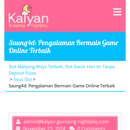
Skip
Ope
to
Men
content
Saung4d: Pengalaman Bermain Game
Online Terbaik
Slot Mahjong Ways Terbaik, Slot Gacor Hari Ini Tanpa
Deposit Pulsa
>
Situs Slot
>
Saung4d: Pengalaman Bermain Game Online Terbaik
admin@kalyan-guessing-nightplay.com
November 23, 2024
0 Comments