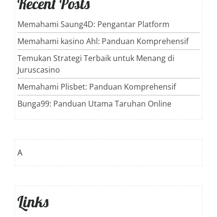
Recent Posts
Memahami Saung4D: Pengantar Platform
Memahami kasino Ahl: Panduan Komprehensif
Temukan Strategi Terbaik untuk Menang di
Juruscasino
Memahami Plisbet: Panduan Komprehensif
Bunga99: Panduan Utama Taruhan Online
A
Links