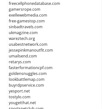
freecellphonedatabase.com
gamersrope.com
exellewebmedia.com
free-gamestop.com
sinbadtravels.com
ukmagzine.com
wareztech.org
usabestnetwork.com
jessepinkmanoutfit.com
umailsend.com
retarys.com
fasterformationcpf.com
goldensnuggles.com
lookbattlemap.com
buyrdpservice.com
yesport.net
tostylo.com
yougetthat.net
sportsnetclub.com