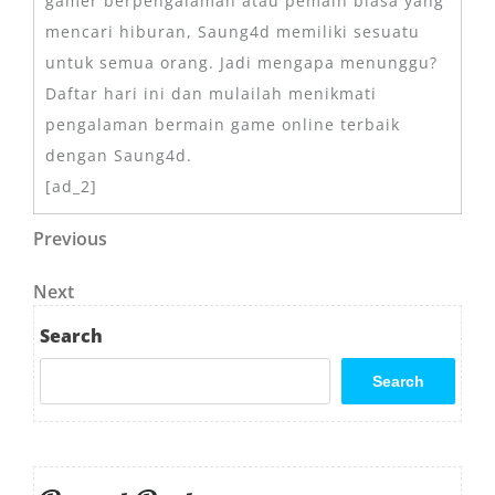
gamer berpengalaman atau pemain biasa yang
mencari hiburan, Saung4d memiliki sesuatu
untuk semua orang. Jadi mengapa menunggu?
Daftar hari ini dan mulailah menikmati
pengalaman bermain game online terbaik
dengan Saung4d.
[ad_2]
Post
Previous
Previous
Post
navigation
Next
Next
Post
Search
Search