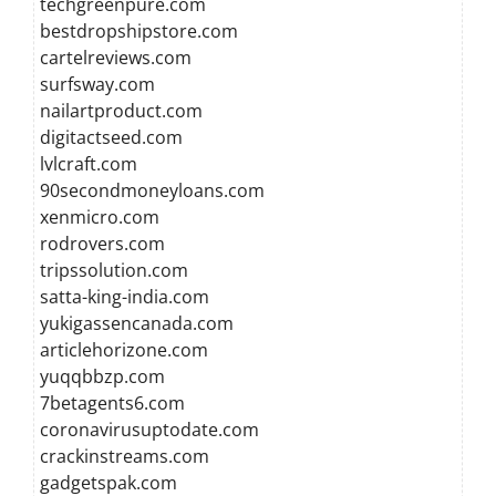
techgreenpure.com
bestdropshipstore.com
cartelreviews.com
surfsway.com
nailartproduct.com
digitactseed.com
lvlcraft.com
90secondmoneyloans.com
xenmicro.com
rodrovers.com
tripssolution.com
satta-king-india.com
yukigassencanada.com
articlehorizone.com
yuqqbbzp.com
7betagents6.com
coronavirusuptodate.com
crackinstreams.com
gadgetspak.com