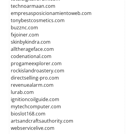
technoarmaan.com
empresasposicionamientoweb.com
tonybestcosmetics.com
buzznc.com
fxjoiner.com
skinbykindra.com
alltherageface.com
codenational.com
progameexplorer.com
rockislandroastery.com
directselling-pro.com
revenuealarm.com
lurab.com
ignitioncoilguide.com
mytechcomputer.com
bioslot168.com
artsandcraftsauthority.com
webservicelive.com