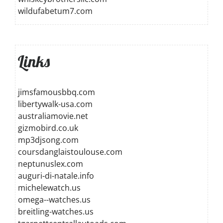
wildufabetum7.com
Links
jimsfamousbbq.com
libertywalk-usa.com
australiamovie.net
gizmobird.co.uk
mp3djsong.com
coursdanglaistoulouse.com
neptunuslex.com
auguri-di-natale.info
michelewatch.us
omega--watches.us
breitling-watches.us