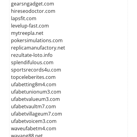
gearsngadget.com
hireseodoctor.com
lapsfit.com
levelup-fast.com
mytreepla.net
pokersimulations.com
replicamanufactory.net
rezultate-loto.info
splendifulous.com
sportsrecords4u.com
topceleberites.com
ufabetting8m4.com
ufabetunionum3.com
ufabetvalueum3.com
ufabetvaultm7.com
ufabetvillageum7.com
ufabetvoicem3.com
waveufabetm4.com
wayang88.net