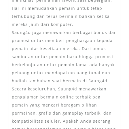
menikmati permainan favorit saat bepergian.
Hal ini memudahkan pemain untuk tetap
terhubung dan terus bermain bahkan ketika
mereka jauh dari komputer.
Saung4d juga menawarkan berbagai bonus dan
promosi untuk memberi penghargaan kepada
pemain atas kesetiaan mereka. Dari bonus
sambutan untuk pemain baru hingga promosi
berkelanjutan untuk pemain lama, ada banyak
peluang untuk mendapatkan uang tunai dan
hadiah tambahan saat bermain di Saung4d.
Secara keseluruhan, Saung4d menawarkan
pengalaman bermain online terbaik bagi
pemain yang mencari beragam pilihan
permainan, grafis dan gameplay terbaik, dan
kompatibilitas seluler. Apakah Anda seorang