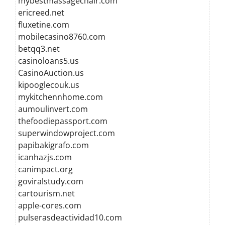
mybestmassagechair.com
ericreed.net
fluxetine.com
mobilecasino8760.com
betqq3.net
casinoloans5.us
CasinoAuction.us
kipooglecouk.us
mykitchennhome.com
aumoulinvert.com
thefoodiepassport.com
superwindowproject.com
papibakigrafo.com
icanhazjs.com
canimpact.org
goviralstudy.com
cartourism.net
apple-cores.com
pulserasdeactividad10.com