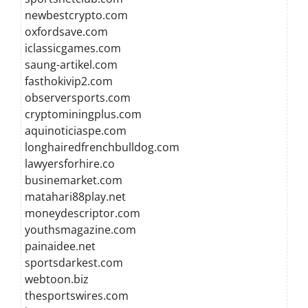
newbestcrypto.com
oxfordsave.com
iclassicgames.com
saung-artikel.com
fasthokivip2.com
observersports.com
cryptominingplus.com
aquinoticiaspe.com
longhairedfrenchbulldog.com
lawyersforhire.co
businemarket.com
matahari88play.net
moneydescriptor.com
youthsmagazine.com
painaidee.net
sportsdarkest.com
webtoon.biz
thesportswires.com