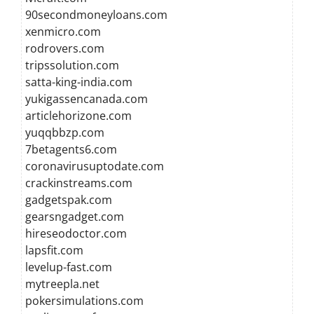
90secondmoneyloans.com
xenmicro.com
rodrovers.com
tripssolution.com
satta-king-india.com
yukigassencanada.com
articlehorizone.com
yuqqbbzp.com
7betagents6.com
coronavirusuptodate.com
crackinstreams.com
gadgetspak.com
gearsngadget.com
hireseodoctor.com
lapsfit.com
levelup-fast.com
mytreepla.net
pokersimulations.com