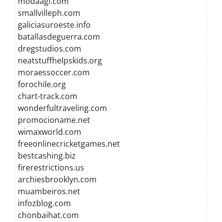
modaagi.com
smallvilleph.com
galiciasuroeste.info
batallasdeguerra.com
dregstudios.com
neatstuffhelpskids.org
moraessoccer.com
forochile.org
chart-track.com
wonderfultraveling.com
promocioname.net
wimaxworld.com
freeonlinecricketgames.net
bestcashing.biz
firerestrictions.us
archiesbrooklyn.com
muambeiros.net
infozblog.com
chonbaihat.com