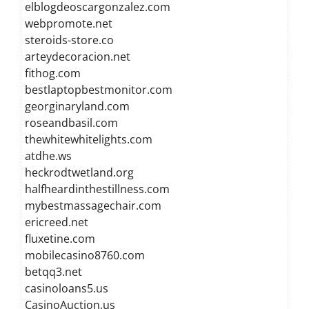
elblogdeoscargonzalez.com
webpromote.net
steroids-store.co
arteydecoracion.net
fithog.com
bestlaptopbestmonitor.com
georginaryland.com
roseandbasil.com
thewhitewhitelights.com
atdhe.ws
heckrodtwetland.org
halfheardinthestillness.com
mybestmassagechair.com
ericreed.net
fluxetine.com
mobilecasino8760.com
betqq3.net
casinoloans5.us
CasinoAuction.us