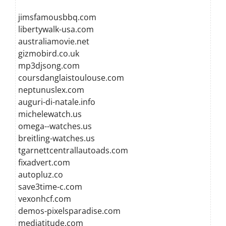
jimsfamousbbq.com
libertywalk-usa.com
australiamovie.net
gizmobird.co.uk
mp3djsong.com
coursdanglaistoulouse.com
neptunuslex.com
auguri-di-natale.info
michelewatch.us
omega--watches.us
breitling-watches.us
tgarnettcentrallautoads.com
fixadvert.com
autopluz.co
save3time-c.com
vexonhcf.com
demos-pixelsparadise.com
mediatitude.com