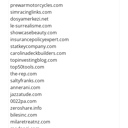
prewarmotorcycles.com
simracinglinks.com
dosyamerkezi.net
le-surrealisme.com
showcasebeauty.com
insurancepolicyexpert.com
statkeycompany.com
carolinadeckbuilders.com
topinvestingblog.com
top50tools.com
the-rep.com
saltyfranks.com
annerani.com
jazzatude.com
0022pa.com
zeroshare.info
bilesinc.com
milaretreatnz.com