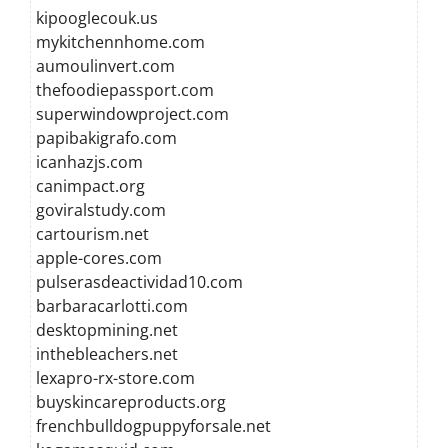
kipooglecouk.us
mykitchennhome.com
aumoulinvert.com
thefoodiepassport.com
superwindowproject.com
papibakigrafo.com
icanhazjs.com
canimpact.org
goviralstudy.com
cartourism.net
apple-cores.com
pulserasdeactividad10.com
barbaracarlotti.com
desktopmining.net
inthebleachers.net
lexapro-rx-store.com
buyskincareproducts.org
frenchbulldogpuppyforsale.net