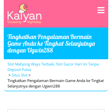
Skip
Ope
to
Men
content
Tingkatkan Pengalaman Bermain
Game Anda ke Tingkat Selanjutnya
dengan Ugwin288
Slot Mahjong Ways Terbaik, Slot Gacor Hari Ini Tanpa
Deposit Pulsa
>
Situs Slot
>
Tingkatkan Pengalaman Bermain Game Anda ke Tingkat
Selanjutnya dengan Ugwin288