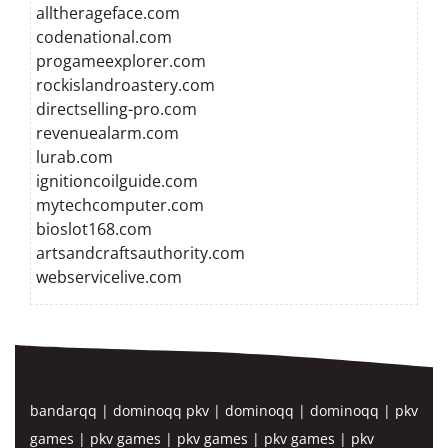
alltherageface.com
codenational.com
progameexplorer.com
rockislandroastery.com
directselling-pro.com
revenuealarm.com
lurab.com
ignitioncoilguide.com
mytechcomputer.com
bioslot168.com
artsandcraftsauthority.com
webservicelive.com
bandarqq
|
dominoqq pkv
|
dominoqq
|
dominoqq
|
pkv
games
|
pkv games
|
pkv games
|
pkv games
|
pkv