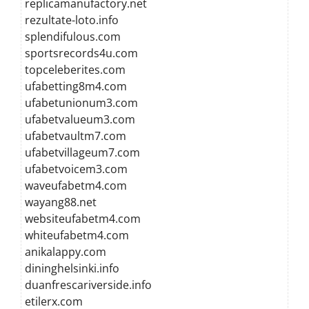
replicamanufactory.net
rezultate-loto.info
splendifulous.com
sportsrecords4u.com
topceleberites.com
ufabetting8m4.com
ufabetunionum3.com
ufabetvalueum3.com
ufabetvaultm7.com
ufabetvillageum7.com
ufabetvoicem3.com
waveufabetm4.com
wayang88.net
websiteufabetm4.com
whiteufabetm4.com
anikalappy.com
dininghelsinki.info
duanfrescariverside.info
etilerx.com