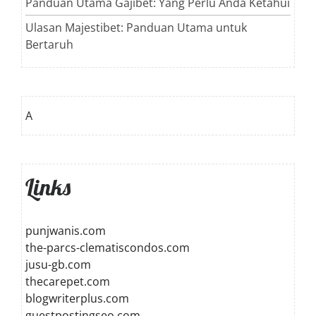
Panduan Utama Gajibet: Yang Perlu Anda Ketahui
Ulasan Majestibet: Panduan Utama untuk
Bertaruh
A
Links
punjwanis.com
the-parcs-clematiscondos.com
jusu-gb.com
thecarepet.com
blogwriterplus.com
guestpostingseo.com