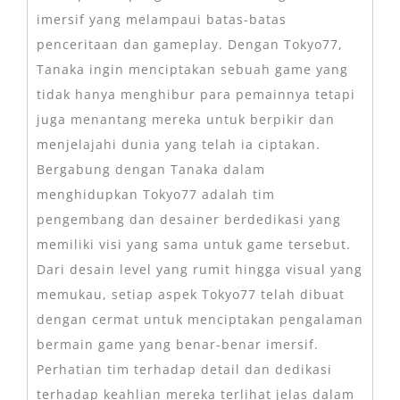
imersif yang melampaui batas-batas
penceritaan dan gameplay. Dengan Tokyo77,
Tanaka ingin menciptakan sebuah game yang
tidak hanya menghibur para pemainnya tetapi
juga menantang mereka untuk berpikir dan
menjelajahi dunia yang telah ia ciptakan.
Bergabung dengan Tanaka dalam
menghidupkan Tokyo77 adalah tim
pengembang dan desainer berdedikasi yang
memiliki visi yang sama untuk game tersebut.
Dari desain level yang rumit hingga visual yang
memukau, setiap aspek Tokyo77 telah dibuat
dengan cermat untuk menciptakan pengalaman
bermain game yang benar-benar imersif.
Perhatian tim terhadap detail dan dedikasi
terhadap keahlian mereka terlihat jelas dalam