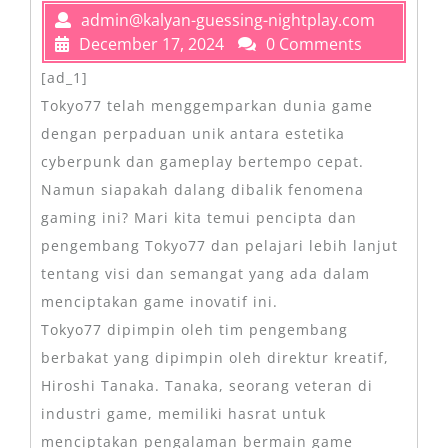
admin@kalyan-guessing-nightplay.com
December 17, 2024
0 Comments
[ad_1]
Tokyo77 telah menggemparkan dunia game
dengan perpaduan unik antara estetika
cyberpunk dan gameplay bertempo cepat.
Namun siapakah dalang dibalik fenomena
gaming ini? Mari kita temui pencipta dan
pengembang Tokyo77 dan pelajari lebih lanjut
tentang visi dan semangat yang ada dalam
menciptakan game inovatif ini.
Tokyo77 dipimpin oleh tim pengembang
berbakat yang dipimpin oleh direktur kreatif,
Hiroshi Tanaka. Tanaka, seorang veteran di
industri game, memiliki hasrat untuk
menciptakan pengalaman bermain game