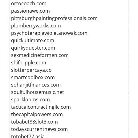
ortocoach.com
passionawe.com
pittsburghpaintingprofessionals.com
plumberryworks.com
psychoterapiawioletanowak.com
quickultimate.com
quirkyquester.com
sexmedicineformen.com
shiftripple.com
slotterpercaya.co
smartcoolbox.com
sohanjitfinances.com
soulfulhousemusic.net
sparklooms.com
tacticalcontractingllc.com
thecapitalpowers.com
tobabet88slot3.com
todayscurrentnews.com
totobet77.asia