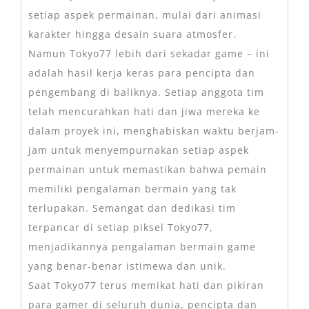
setiap aspek permainan, mulai dari animasi
karakter hingga desain suara atmosfer.
Namun Tokyo77 lebih dari sekadar game – ini
adalah hasil kerja keras para pencipta dan
pengembang di baliknya. Setiap anggota tim
telah mencurahkan hati dan jiwa mereka ke
dalam proyek ini, menghabiskan waktu berjam-
jam untuk menyempurnakan setiap aspek
permainan untuk memastikan bahwa pemain
memiliki pengalaman bermain yang tak
terlupakan. Semangat dan dedikasi tim
terpancar di setiap piksel Tokyo77,
menjadikannya pengalaman bermain game
yang benar-benar istimewa dan unik.
Saat Tokyo77 terus memikat hati dan pikiran
para gamer di seluruh dunia, pencipta dan