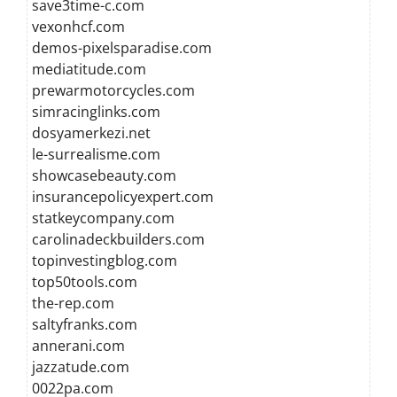
save3time-c.com
vexonhcf.com
demos-pixelsparadise.com
mediatitude.com
prewarmotorcycles.com
simracinglinks.com
dosyamerkezi.net
le-surrealisme.com
showcasebeauty.com
insurancepolicyexpert.com
statkeycompany.com
carolinadeckbuilders.com
topinvestingblog.com
top50tools.com
the-rep.com
saltyfranks.com
annerani.com
jazzatude.com
0022pa.com