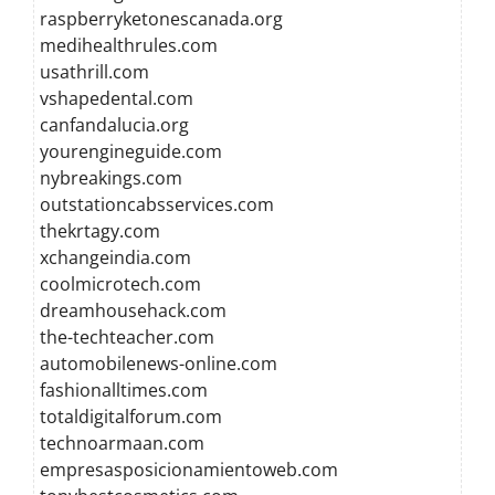
raspberryketonescanada.org
medihealthrules.com
usathrill.com
vshapedental.com
canfandalucia.org
yourengineguide.com
nybreakings.com
outstationcabsservices.com
thekrtagy.com
xchangeindia.com
coolmicrotech.com
dreamhousehack.com
the-techteacher.com
automobilenews-online.com
fashionalltimes.com
totaldigitalforum.com
technoarmaan.com
empresasposicionamientoweb.com