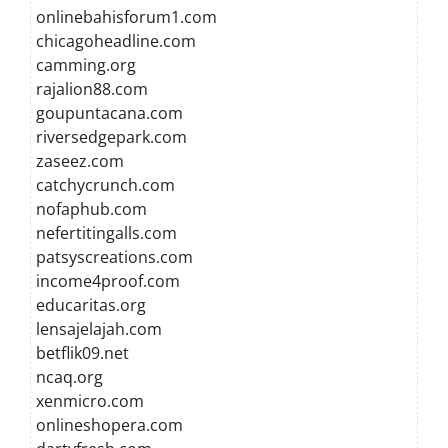
onlinebahisforum1.com
chicagoheadline.com
camming.org
rajalion88.com
goupuntacana.com
riversedgepark.com
zaseez.com
catchycrunch.com
nofaphub.com
nefertitingalls.com
patsyscreations.com
income4proof.com
educaritas.org
lensajelajah.com
betflik09.net
ncaq.org
xenmicro.com
onlineshopera.com