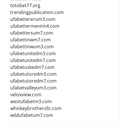
totobet77.org
trendingpublication.com
ufabettererum3.com
ufabettermentm4.com
ufabettersum7.com
ufabettinwm7.com
ufabettinwum3.com
ufabetunitedm3.com
ufabetunitedm7.com
ufabetuskedm7.com
ufabetutoredm3.com
ufabetutoredm7.com
ufabetvalleyum3.com
veloxview.com
westufabetm3.com
whiskeybrothersllc.com
wildufabetum7.com