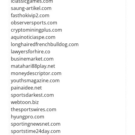
iclassicgames.com
saung-artikel.com
fasthokivip2.com
observersports.com
cryptominingplus.com
aquinoticiaspe.com
longhairedfrenchbulldog.com
lawyersforhire.co
businemarket.com
matahari88play.net
moneydescriptor.com
youthsmagazine.com
painaidee.net
sportsdarkest.com
webtoon.biz
thesportswires.com
hyungpro.com
sportingnewsnet.com
sportstime24day.com