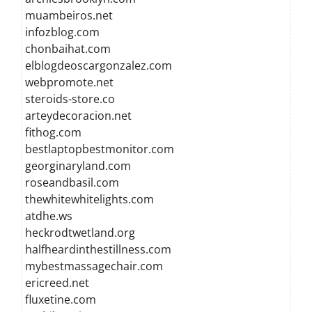
muambeiros.net
infozblog.com
chonbaihat.com
elblogdeoscargonzalez.com
webpromote.net
steroids-store.co
arteydecoracion.net
fithog.com
bestlaptopbestmonitor.com
georginaryland.com
roseandbasil.com
thewhitewhitelights.com
atdhe.ws
heckrodtwetland.org
halfheardinthestillness.com
mybestmassagechair.com
ericreed.net
fluxetine.com