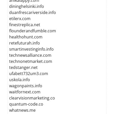
anikalappy.com
dininghelsinki.info
duanfrescariverside.info
etilerx.com
finestreplica.net
flounderandfumble.com
healthohunt.com
retefuturah.info
smartinvestinginfo.info
technewsalliance.com
technonetmarket.com
tedstanger.net
ufabett732um3.com
uskola.info
wagonpaints.info
waitfornext.com
clearvisionmarketing.co
quantum-code.co
whatnews.me