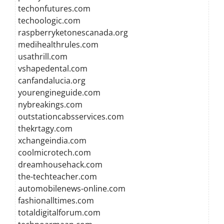
techonfutures.com
techoologic.com
raspberryketonescanada.org
medihealthrules.com
usathrill.com
vshapedental.com
canfandalucia.org
yourengineguide.com
nybreakings.com
outstationcabsservices.com
thekrtagy.com
xchangeindia.com
coolmicrotech.com
dreamhousehack.com
the-techteacher.com
automobilenews-online.com
fashionalltimes.com
totaldigitalforum.com