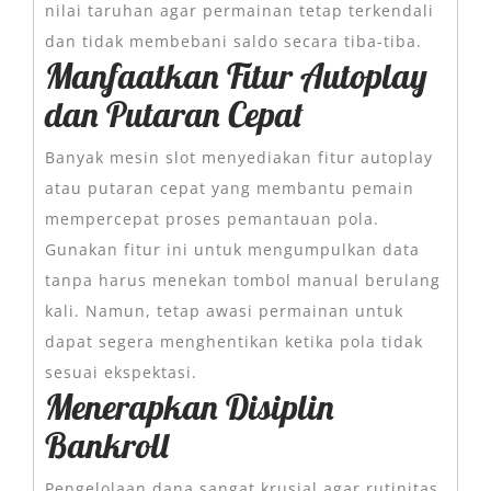
nilai taruhan agar permainan tetap terkendali
dan tidak membebani saldo secara tiba-tiba.
Manfaatkan Fitur Autoplay
dan Putaran Cepat
Banyak mesin slot menyediakan fitur autoplay
atau putaran cepat yang membantu pemain
mempercepat proses pemantauan pola.
Gunakan fitur ini untuk mengumpulkan data
tanpa harus menekan tombol manual berulang
kali. Namun, tetap awasi permainan untuk
dapat segera menghentikan ketika pola tidak
sesuai ekspektasi.
Menerapkan Disiplin
Bankroll
Pengelolaan dana sangat krusial agar rutinitas