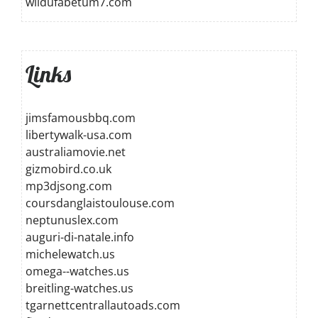
wildufabetum7.com
Links
jimsfamousbbq.com
libertywalk-usa.com
australiamovie.net
gizmobird.co.uk
mp3djsong.com
coursdanglaistoulouse.com
neptunuslex.com
auguri-di-natale.info
michelewatch.us
omega--watches.us
breitling-watches.us
tgarnettcentrallautoads.com