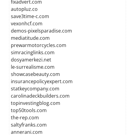
fixadvert.com
autopluz.co
save3time-c.com
vexonhcf.com
demos-pixelsparadise.com
mediatitude.com
prewarmotorcycles.com
simracinglinks.com
dosyamerkezi.net
le-surrealisme.com
showcasebeauty.com
insurancepolicyexpert.com
statkeycompany.com
carolinadeckbuilders.com
topinvestingblog.com
top50tools.com
the-rep.com
saltyfranks.com
annerani.com