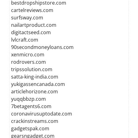
bestdropshipstore.com
cartelreviews.com
surfsway.com
nailartproduct.com
digitactseed.com
lvlcraft.com
90secondmoneyloans.com
xenmicro.com
rodrovers.com
tripssolution.com
satta-king-india.com
yukigassencanada.com
articlehorizone.com
yuqqbbzp.com
7betagents6.com
coronavirusuptodate.com
crackinstreams.com
gadgetspak.com
gearsngadget.com