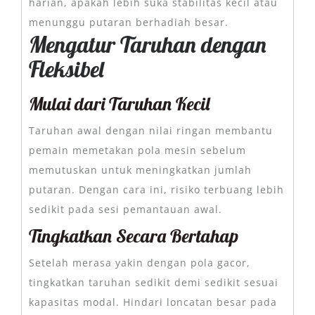
harian, apakah lebih suka stabilitas kecil atau
menunggu putaran berhadiah besar.
Mengatur Taruhan dengan
Fleksibel
Mulai dari Taruhan Kecil
Taruhan awal dengan nilai ringan membantu
pemain memetakan pola mesin sebelum
memutuskan untuk meningkatkan jumlah
putaran. Dengan cara ini, risiko terbuang lebih
sedikit pada sesi pemantauan awal.
Tingkatkan Secara Bertahap
Setelah merasa yakin dengan pola gacor,
tingkatkan taruhan sedikit demi sedikit sesuai
kapasitas modal. Hindari loncatan besar pada