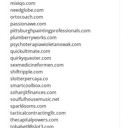
mixiqo.com
needglobe.com
ortocoach.com
passionawe.com
pittsburghpaintingprofessionals.com
plumberryworks.com
psychoterapiawioletanowak.com
quickultimate.com
quirkyquester.com
sexmedicineformen.com
shiftripple.com
slotterpercaya.co
smartcoolbox.com
sohanjitfinances.com
soulfulhousemusic.net
sparklooms.com
tacticalcontractingllc.com
thecapitalpowers.com
tobabet88slot3.com