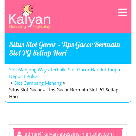
Skip
Ope
to
Men
content
Situs Slot Gacor – Tips Gacor Bermain
Slot PG Setiap Hari
Slot Mahjong Ways Terbaik, Slot Gacor Hari Ini Tanpa
Deposit Pulsa
>
Slot Gampang Menang
>
Situs Slot Gacor – Tips Gacor Bermain Slot PG Setiap
Hari
admin@kalyan-guessing-nightplay.com