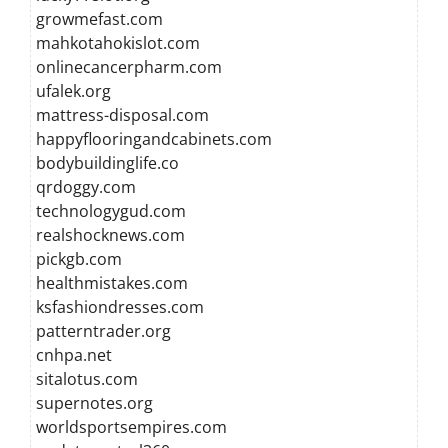
growmefast.com
mahkotahokislot.com
onlinecancerpharm.com
ufalek.org
mattress-disposal.com
happyflooringandcabinets.com
bodybuildinglife.co
qrdoggy.com
technologygud.com
realshocknews.com
pickgb.com
healthmistakes.com
ksfashiondresses.com
patterntrader.org
cnhpa.net
sitalotus.com
supernotes.org
worldsportsempires.com