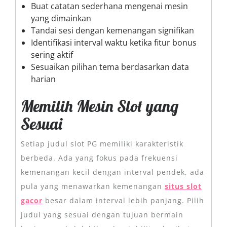
Buat catatan sederhana mengenai mesin
yang dimainkan
Tandai sesi dengan kemenangan signifikan
Identifikasi interval waktu ketika fitur bonus
sering aktif
Sesuaikan pilihan tema berdasarkan data
harian
Memilih Mesin Slot yang
Sesuai
Setiap judul slot PG memiliki karakteristik
berbeda. Ada yang fokus pada frekuensi
kemenangan kecil dengan interval pendek, ada
pula yang menawarkan kemenangan
situs slot
gacor
besar dalam interval lebih panjang. Pilih
judul yang sesuai dengan tujuan bermain