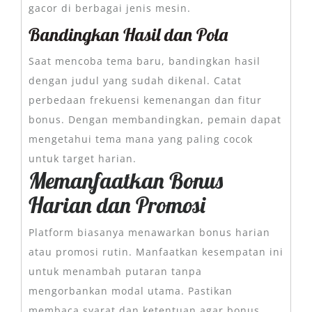
gacor di berbagai jenis mesin.
Bandingkan Hasil dan Pola
Saat mencoba tema baru, bandingkan hasil
dengan judul yang sudah dikenal. Catat
perbedaan frekuensi kemenangan dan fitur
bonus. Dengan membandingkan, pemain dapat
mengetahui tema mana yang paling cocok
untuk target harian.
Memanfaatkan Bonus
Harian dan Promosi
Platform biasanya menawarkan bonus harian
atau promosi rutin. Manfaatkan kesempatan ini
untuk menambah putaran tanpa
mengorbankan modal utama. Pastikan
membaca syarat dan ketentuan agar bonus