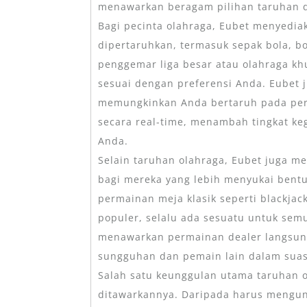
menawarkan beragam pilihan taruhan d
Bagi pecinta olahraga, Eubet menyedia
dipertaruhkan, termasuk sepak bola, bo
penggemar liga besar atau olahraga k
sesuai dengan preferensi Anda. Eubet
memungkinkan Anda bertaruh pada per
secara real-time, menambah tingkat k
Anda.
Selain taruhan olahraga, Eubet juga 
bagi mereka yang lebih menyukai bentuk
permainan meja klasik seperti blackjac
populer, selalu ada sesuatu untuk semu
menawarkan permainan dealer langsung
sungguhan dan pemain lain dalam suasa
Salah satu keunggulan utama taruhan 
ditawarkannya. Daripada harus mengunj