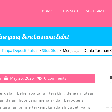
HOME
SITUS SLOT
SLOT GRATIS
ine yang Seru bersama Eubet
i Tanpa Deposit Pulsa
>
Situs Slot
>
Menjelajahi Dunia Taruhan 
m
May 25, 2026
0 Comments
r dalam beberapa tahun terakhir, dengan jutaan
ian dalam hobi yang menarik dan berpotensi
m taruhan online terkemuka adalah Eubet, yang