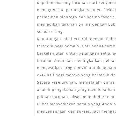
dapat memasang taruhan dari kenyaman
menggunakan perangkat seluler. Fleksi
permainan olahraga dan kasino favori
menjadikan taruhan online dengan Eube
semua orang.
Keuntungan lain bertaruh dengan Eub
tersedia bagi pemain. Dari bonus sam
berkelanjutan untuk pelanggan setia, 
taruhan Anda dan meningkatkan peluan
menawarkan program VIP untuk pemain
eksklusif bagi mereka yang bertaruh da
Secara keseluruhan, menjelajahi dunia
adalah pengalaman yang mendebarkan 
pilihan taruhan, akses mudah dari man
Eubet menyediakan semua yang Anda b
menyenangkan dan sukses. Jadi mengap