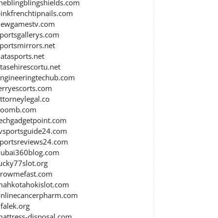
heblingblingshields.com
inkfrenchtipnails.com
newgamestv.com
portsgallerys.com
portsmirrors.net
atasports.net
tasehirescortu.net
ngineeringtechub.com
erryescorts.com
ttorneylegal.co
voomb.com
echgadgetpoint.com
vsportsguide24.com
portsreviews24.com
dubai360blog.com
ucky77slot.org
growmefast.com
ahkotahokislot.com
nlinecancerpharm.com
falek.org
attress-disposal.com