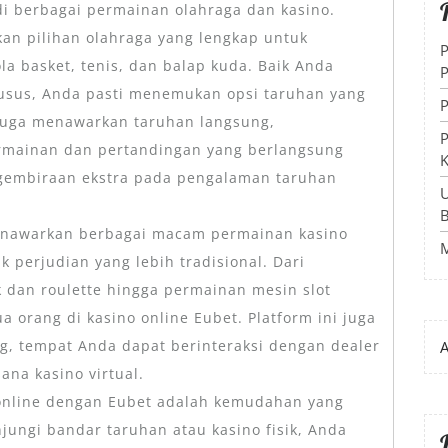
i berbagai permainan olahraga dan kasino.
kan pilihan olahraga yang lengkap untuk
P
la basket, tenis, dan balap kuda. Baik Anda
P
husus, Anda pasti menemukan opsi taruhan yang
P
 juga menawarkan taruhan langsung,
P
mainan dan pertandingan yang berlangsung
K
egembiraan ekstra pada pengalaman taruhan
U
B
menawarkan berbagai macam permainan kasino
M
 perjudian yang lebih tradisional. Dari
k dan roulette hingga permainan mesin slot
a orang di kasino online Eubet. Platform ini juga
, tempat Anda dapat berinteraksi dengan dealer
na kasino virtual.
online dengan Eubet adalah kemudahan yang
ungi bandar taruhan atau kasino fisik, Anda