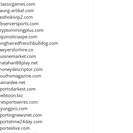
classicgames.com
aung-artikel.com
asthokivip2.com
bserversports.com
ryptominingplus.com
quinoticiaspe.com
onghairedfrenchbulldog.com
awyersforhire.co
businemarket.com
atahari88play.net
oneydescriptor.com
youthsmagazine.com
ainaidee.net
portsdarkest.com
ebtoon.biz
hesportswires.com
hyungpro.com
portingnewsnet.com
portstime24day.com
porteslive.com