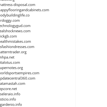
attress-disposal.com
appyflooringandcabinets.com
odybuildinglife.co
qrdoggy.com
echnologygud.com
ealshocknews.com
ickgb.com
ealthmistakes.com
sfashiondresses.com
atterntrader.org
nhpa.net
italotus.com
upernotes.org
orldsportsempires.com
pdatecentral360.com
katamastah.com
qscore.net
seleraio.info
sticio.info
gardenio.info