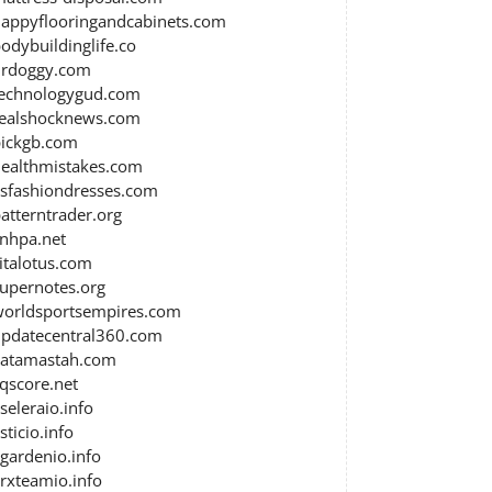
appyflooringandcabinets.com
odybuildinglife.co
qrdoggy.com
echnologygud.com
ealshocknews.com
ickgb.com
ealthmistakes.com
sfashiondresses.com
atterntrader.org
nhpa.net
italotus.com
upernotes.org
orldsportsempires.com
pdatecentral360.com
katamastah.com
qscore.net
seleraio.info
sticio.info
gardenio.info
rxteamio.info