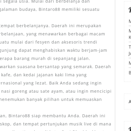
i segala usia. Mulai dari berbelanja dan
galaman budaya, Bintaro88 memiliki sesuatu
M
h tempat berbelanjanya. Daerah ini merupakan
M
erbelanjaan, yang menawarkan berbagai macam
uatu mulai dari fesyen dan aksesoris trendi
T
engunjung dapat menghabiskan waktu berjam-jam
J
erapa barang murah di sepanjang jalan.
M
nawarkan suasana bersantap yang semarak. Daerah
B
kafe, dan kedai jajanan kaki lima yang
rnasional yang lezat. Baik Anda sedang ingin
 nasi goreng atau sate ayam, atau ingin mencicipi
n menemukan banyak pilihan untuk memuaskan
ran, Bintaro88 siap membantu Anda. Daerah ini
oskop, dan tempat pertunjukan musik live di mana