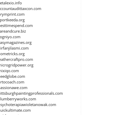
etalexio.info
ccountaudittaxcon.com
rymprint.com
portkeeda.org
esttimespend.com
areandcure.biz
ogniyo.com
asymagazines.org
irfanjilasmi.com
ometricks.org
eathercraftpro.com
icrogridpower.org
mixiqo.com
needglobe.com
rtocoach.com
passionawe.com
ittsburghpaintingprofessionals.com
plumberryworks.com
sychoterapiawioletanowak.com
uickultimate.com