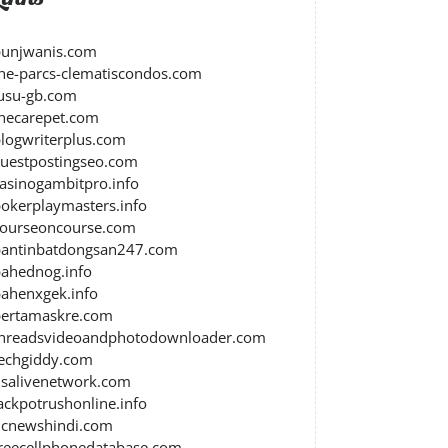
punjwanis.com
he-parcs-clematiscondos.com
usu-gb.com
hecarepet.com
logwriterplus.com
uestpostingseo.com
asinogambitpro.info
okerplaymasters.info
ourseoncourse.com
bantinbatdongsan247.com
ahednog.info
ahenxgek.info
pertamaskre.com
threadsvideoandphotodownloader.com
echgiddy.com
salivenetwork.com
ackpotrushonline.info
ucnewshindi.com
reecellphonedatabase.com