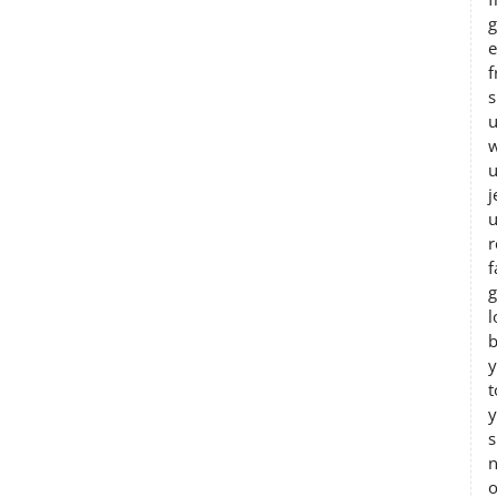
f
s
w
u
j
r
f
g
l
b
y
t
y
s
n
o