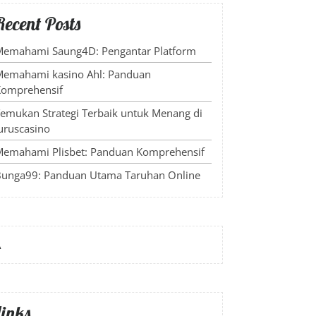
Recent Posts
emahami Saung4D: Pengantar Platform
emahami kasino Ahl: Panduan
Komprehensif
emukan Strategi Terbaik untuk Menang di
uruscasino
emahami Plisbet: Panduan Komprehensif
unga99: Panduan Utama Taruhan Online
A
Links