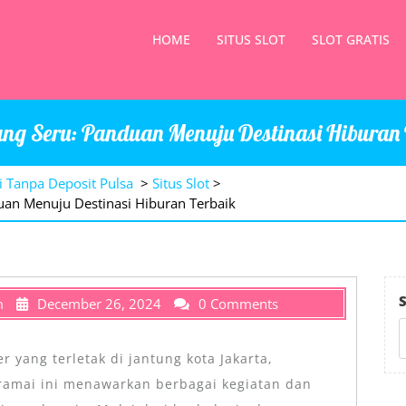
HOME
SITUS SLOT
SLOT GRATIS
ang Seru: Panduan Menuju Destinasi Hiburan 
i Tanpa Deposit Pulsa
>
Situs Slot
>
uan Menuju Destinasi Hiburan Terbaik
m
December 26, 2024
0 Comments
 yang terletak di jantung kota Jakarta,
ramai ini menawarkan berbagai kegiatan dan