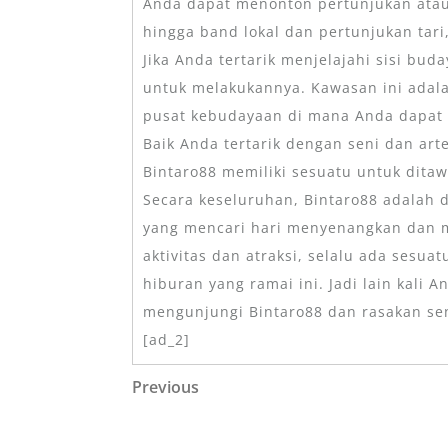
Anda dapat menonton pertunjukan atau 
hingga band lokal dan pertunjukan tari,
Jika Anda tertarik menjelajahi sisi bud
untuk melakukannya. Kawasan ini adal
pusat kebudayaan di mana Anda dapat b
Baik Anda tertarik dengan seni dan ar
Bintaro88 memiliki sesuatu untuk dita
Secara keseluruhan, Bintaro88 adalah d
yang mencari hari menyenangkan dan 
aktivitas dan atraksi, selalu ada sesua
hiburan yang ramai ini. Jadi lain kali A
mengunjungi Bintaro88 dan rasakan sen
[ad_2]
Post
Previous
Previous
Post
navigation