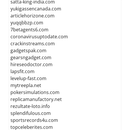
satta-king-india.com
yukigassencanada.com
articlehorizone.com
yuqqbbzp.com
7betagents6.com
coronavirusuptodate.com
crackinstreams.com
gadgetspak.com
gearsngadget.com
hireseodoctor.com
lapsfit.com
levelup-fast.com
mytreepla.net
pokersimulations.com
replicamanufactory.net
rezultate-loto.info
splendifulous.com
sportsrecords4u.com
topceleberites.com