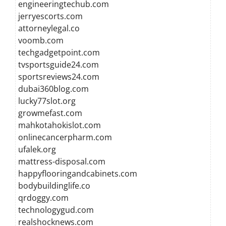
engineeringtechub.com
jerryescorts.com
attorneylegal.co
voomb.com
techgadgetpoint.com
tvsportsguide24.com
sportsreviews24.com
dubai360blog.com
lucky77slot.org
growmefast.com
mahkotahokislot.com
onlinecancerpharm.com
ufalek.org
mattress-disposal.com
happyflooringandcabinets.com
bodybuildinglife.co
qrdoggy.com
technologygud.com
realshocknews.com