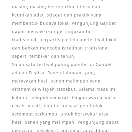
masing-masing berkontribusi terhadap
keunikan adat istiadat dan praktik yang
membentuk budaya lokal. Pengunjung Gajibet
dapat menyaksikan pertunjukan tari
tradisional, berpartisipasi dalam festival lokal,
dan bahkan mencoba kerajinan tradisional
seperti tembikar dan tenun.
Salah satu festival paling populer di Gajibet
adalah Festival Panen tahunan, yang
merayakan hasil panen melimpah yang
ditanam di wilayah tersebut. Selama masa ini,
kota ini menjadi semarak dengan warna-warni
cerah, musik, dan tarian saat penduduk
setempat berkumpul untuk bersyukur atas
hasil panen yang melimpah. Pengunjung dapat
mencicipi masakan tradisional yang dibuat