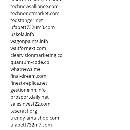
technewsalliance.com
technonetmarket.com
tedstanger.net
ufabett732um3.com
uskola.info
wagonpaints.info
waitfornext.com
clearvisionmarketing.co
quantum-code.co
whatnews.me
final-dream.com
finest-replica.net
gestioneinh.info
prosportdaily.net
salesinvest22.com
teseract.org
trendy-ama-shop.com
ufabett732m7.com