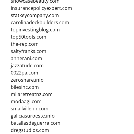
showcasebeauty.com
insurancepolicyexpert.com
statkeycompany.com
carolinadeckbuilders.com
topinvestingblog.com
top50tools.com
the-rep.com
saltyfranks.com
annerani.com
jazzatude.com
0022pa.com
zeroshare.info
bilesinc.com
milaretreatnz.com
modaagi.com
smallvilleph.com
galiciasuroeste.info
batallasdeguerra.com
dregstudios.com