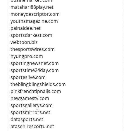
businemarket.com
matahari88play.net
moneydescriptor.com
youthsmagazine.com
painaidee.net
sportsdarkest.com
webtoon.biz
thesportswires.com
hyungpro.com
sportingnewsnet.com
sportstime24day.com
sporteslive.com
theblingblingshields.com
pinkfrenchtipnails.com
newgamestv.com
sportsgallerys.com
sportsmirrors.net
datasports.net
atasehirescortu.net