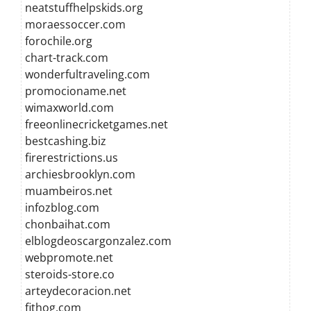
neatstuffhelpskids.org
moraessoccer.com
forochile.org
chart-track.com
wonderfultraveling.com
promocioname.net
wimaxworld.com
freeonlinecricketgames.net
bestcashing.biz
firerestrictions.us
archiesbrooklyn.com
muambeiros.net
infozblog.com
chonbaihat.com
elblogdeoscargonzalez.com
webpromote.net
steroids-store.co
arteydecoracion.net
fithog.com