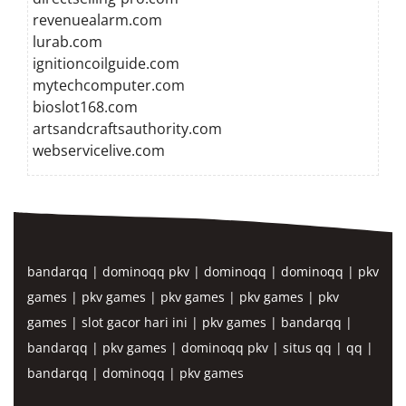
revenuealarm.com
lurab.com
ignitioncoilguide.com
mytechcomputer.com
bioslot168.com
artsandcraftsauthority.com
webservicelive.com
bandarqq
|
dominoqq pkv
|
dominoqq
|
dominoqq
|
pkv
games
|
pkv games
|
pkv games
|
pkv games
|
pkv
games
|
slot gacor hari ini
|
pkv games
|
bandarqq
|
bandarqq
|
pkv games
|
dominoqq pkv
|
situs qq
|
qq
|
bandarqq
|
dominoqq
|
pkv games