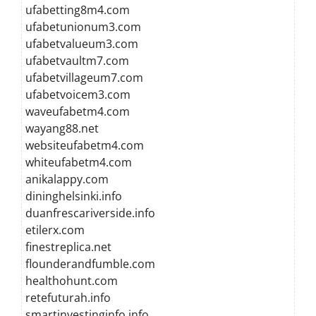
ufabetting8m4.com
ufabetunionum3.com
ufabetvalueum3.com
ufabetvaultm7.com
ufabetvillageum7.com
ufabetvoicem3.com
waveufabetm4.com
wayang88.net
websiteufabetm4.com
whiteufabetm4.com
anikalappy.com
dininghelsinki.info
duanfrescariverside.info
etilerx.com
finestreplica.net
flounderandfumble.com
healthohunt.com
retefuturah.info
smartinvestinginfo.info