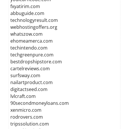
fxyatirim.com
abbuguide.com
technologyresult.com
webhostingoffers.org
whatszow.com
ehomeamerca.com
techintendo.com
techgreenpure.com
bestdropshipstore.com
cartelreviews.com
surfsway.com
nailartproduct.com
digitactseed.com
lvlcraft.com
90secondmoneyloans.com
xenmicro.com
rodrovers.com
tripssolution.com