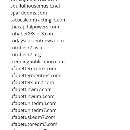
soulfulhousemusic.net
sparklooms.com
tacticalcontractingllc.com
thecapitalpowers.com
tobabet88slot3.com
todayscurrentnews.com
totobet77.asia
totobet77.org
trendingpublication.com
ufabettererum3.com
ufabettermentm4.com
ufabettersum7.com
ufabettinwm7.com
ufabettinwum3.com
ufabetunitedm3.com
ufabetunitedm7.com
ufabetuskedm7.com
ufabetutoredm3.com