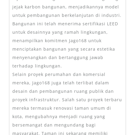
jejak karbon bangunan, menjadikannya model
untuk pembangunan berkelanjutan di industri.
Bangunan ini telah menerima sertifikasi LEED
untuk desainnya yang ramah lingkungan,
menampilkan komitmen Jago168 untuk
menciptakan bangunan yang secara estetika
menyenangkan dan bertanggung jawab
terhadap lingkungan.
Selain proyek perumahan dan komersial
mereka, Jago168 juga telah terlibat dalam
desain dan pembangunan ruang publik dan
proyek infrastruktur. Salah satu proyek terbaru
mereka termasuk renovasi taman umum di
kota, mengubahnya menjadi ruang yang
bersemangat dan mengundang bagi
masyarakat. Taman ini sekarang memiliki