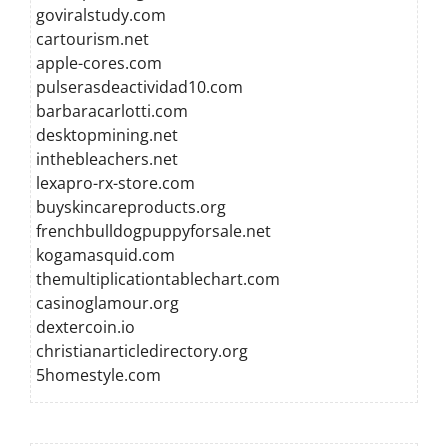
goviralstudy.com
cartourism.net
apple-cores.com
pulserasdeactividad10.com
barbaracarlotti.com
desktopmining.net
inthebleachers.net
lexapro-rx-store.com
buyskincareproducts.org
frenchbulldogpuppyforsale.net
kogamasquid.com
themultiplicationtablechart.com
casinoglamour.org
dextercoin.io
christianarticledirectory.org
5homestyle.com