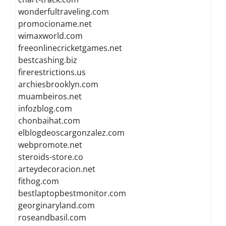
wonderfultraveling.com
promocioname.net
wimaxworld.com
freeonlinecricketgames.net
bestcashing.biz
firerestrictions.us
archiesbrooklyn.com
muambeiros.net
infozblog.com
chonbaihat.com
elblogdeoscargonzalez.com
webpromote.net
steroids-store.co
arteydecoracion.net
fithog.com
bestlaptopbestmonitor.com
georginaryland.com
roseandbasil.com