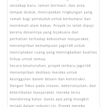
lansekap baru, taman bermain, dan area
tempat duduk, menciptakan lingkungan yang
ramah bagi penduduk untuk berkumpul dan
menikmati alam bebas. Proyek ini telah dipuji
karena desainnya yang bijaksana dan
perhatian terhadap kebutuhan masyarakat,
menampilkan kemampuan Jago168 untuk
menciptakan ruang yang meningkatkan kualitas
hidup untuk semua.
Secara keseluruhan, proyek terbaru Jago168
menampilkan dedikasi mereka untuk
keunggulan dalam desain dan konstruksi.
Dengan fokus pada inovasi, keberlanjutan, dan
keterlibatan masyarakat, mereka terus
mendorong batas -batas apa yang mungkin
terjadi dalam industri ini. Proyek mereka