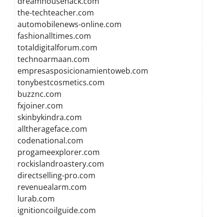
dreamhousehack.com
the-techteacher.com
automobilenews-online.com
fashionalltimes.com
totaldigitalforum.com
technoarmaan.com
empresasposicionamientoweb.com
tonybestcosmetics.com
buzznc.com
fxjoiner.com
skinbykindra.com
alltherageface.com
codenational.com
progameexplorer.com
rockislandroastery.com
directselling-pro.com
revenuealarm.com
lurab.com
ignitioncoilguide.com