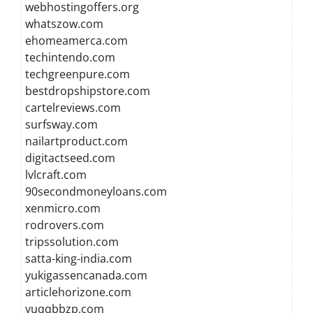
webhostingoffers.org
whatszow.com
ehomeamerca.com
techintendo.com
techgreenpure.com
bestdropshipstore.com
cartelreviews.com
surfsway.com
nailartproduct.com
digitactseed.com
lvlcraft.com
90secondmoneyloans.com
xenmicro.com
rodrovers.com
tripssolution.com
satta-king-india.com
yukigassencanada.com
articlehorizone.com
yuqqbbzp.com