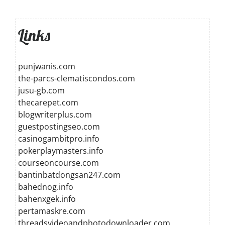
Links
punjwanis.com
the-parcs-clematiscondos.com
jusu-gb.com
thecarepet.com
blogwriterplus.com
guestpostingseo.com
casinogambitpro.info
pokerplaymasters.info
courseoncourse.com
bantinbatdongsan247.com
bahednog.info
bahenxgek.info
pertamaskre.com
threadsvideoandphotodownloader.com