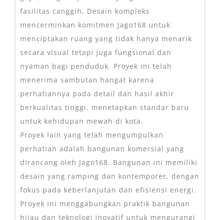
fasilitas canggih. Desain kompleks
mencerminkan komitmen Jago168 untuk
menciptakan ruang yang tidak hanya menarik
secara visual tetapi juga fungsional dan
nyaman bagi penduduk. Proyek ini telah
menerima sambutan hangat karena
perhatiannya pada detail dan hasil akhir
berkualitas tinggi, menetapkan standar baru
untuk kehidupan mewah di kota.
Proyek lain yang telah mengumpulkan
perhatian adalah bangunan komersial yang
dirancang oleh Jago168. Bangunan ini memiliki
desain yang ramping dan kontemporer, dengan
fokus pada keberlanjutan dan efisiensi energi.
Proyek ini menggabungkan praktik bangunan
hijau dan teknologi inovatif untuk mengurangi