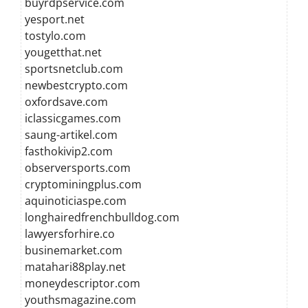
buyrdpservice.com
yesport.net
tostylo.com
yougetthat.net
sportsnetclub.com
newbestcrypto.com
oxfordsave.com
iclassicgames.com
saung-artikel.com
fasthokivip2.com
observersports.com
cryptominingplus.com
aquinoticiaspe.com
longhairedfrenchbulldog.com
lawyersforhire.co
businemarket.com
matahari88play.net
moneydescriptor.com
youthsmagazine.com