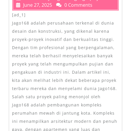
June 27, 2025
0 Comments
[ad_1]
Jago168 adalah perusahaan terkenal di dunia
desain dan konstruksi, yang dikenal karena
proyek-proyek inovatif dan berkualitas tinggi.
Dengan tim profesional yang berpengalaman,
mereka telah berhasil menyelesaikan banyak
proyek yang telah mengumpulkan pujian dan
pengakuan di industri ini. Dalam artikel ini,
kita akan melihat lebih dekat beberapa proyek
terbaru mereka dan menyelami dunia Jago168.
Salah satu proyek paling menonjol oleh
Jago168 adalah pembangunan kompleks
perumahan mewah di jantung kota. Kompleks
ini menampilkan arsitektur modern dan penuh
gaya, dengan apartemen yang luas dan