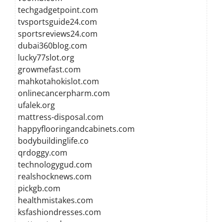
techgadgetpoint.com
tvsportsguide24.com
sportsreviews24.com
dubai360blog.com
lucky77slot.org
growmefast.com
mahkotahokislot.com
onlinecancerpharm.com
ufalek.org
mattress-disposal.com
happyflooringandcabinets.com
bodybuildinglife.co
qrdoggy.com
technologygud.com
realshocknews.com
pickgb.com
healthmistakes.com
ksfashiondresses.com