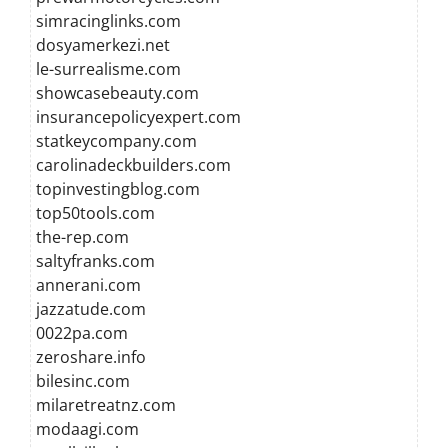
simracinglinks.com
dosyamerkezi.net
le-surrealisme.com
showcasebeauty.com
insurancepolicyexpert.com
statkeycompany.com
carolinadeckbuilders.com
topinvestingblog.com
top50tools.com
the-rep.com
saltyfranks.com
annerani.com
jazzatude.com
0022pa.com
zeroshare.info
bilesinc.com
milaretreatnz.com
modaagi.com