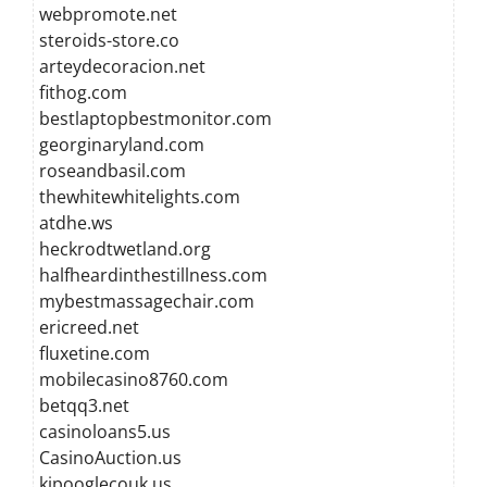
webpromote.net
steroids-store.co
arteydecoracion.net
fithog.com
bestlaptopbestmonitor.com
georginaryland.com
roseandbasil.com
thewhitewhitelights.com
atdhe.ws
heckrodtwetland.org
halfheardinthestillness.com
mybestmassagechair.com
ericreed.net
fluxetine.com
mobilecasino8760.com
betqq3.net
casinoloans5.us
CasinoAuction.us
kipooglecouk.us