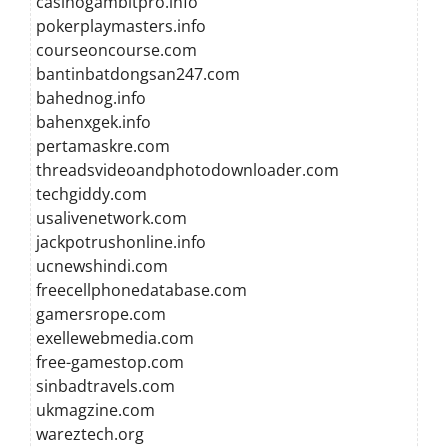
casinogambitpro.info
pokerplaymasters.info
courseoncourse.com
bantinbatdongsan247.com
bahednog.info
bahenxgek.info
pertamaskre.com
threadsvideoandphotodownloader.com
techgiddy.com
usalivenetwork.com
jackpotrushonline.info
ucnewshindi.com
freecellphonedatabase.com
gamersrope.com
exellewebmedia.com
free-gamestop.com
sinbadtravels.com
ukmagzine.com
wareztech.org