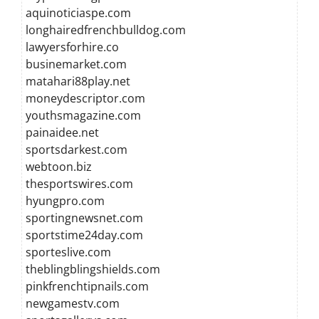
aquinoticiaspe.com
longhairedfrenchbulldog.com
lawyersforhire.co
businemarket.com
matahari88play.net
moneydescriptor.com
youthsmagazine.com
painaidee.net
sportsdarkest.com
webtoon.biz
thesportswires.com
hyungpro.com
sportingnewsnet.com
sportstime24day.com
sporteslive.com
theblingblingshields.com
pinkfrenchtipnails.com
newgamestv.com