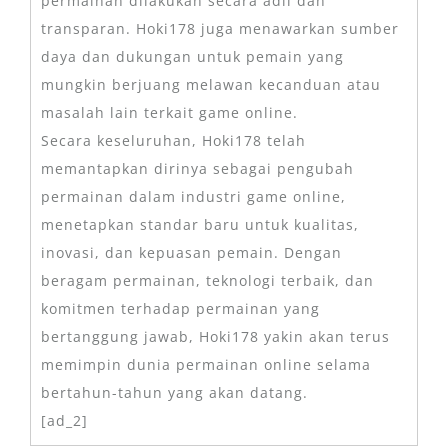
permainan dilakukan secara adil dan
transparan. Hoki178 juga menawarkan sumber
daya dan dukungan untuk pemain yang
mungkin berjuang melawan kecanduan atau
masalah lain terkait game online.
Secara keseluruhan, Hoki178 telah
memantapkan dirinya sebagai pengubah
permainan dalam industri game online,
menetapkan standar baru untuk kualitas,
inovasi, dan kepuasan pemain. Dengan
beragam permainan, teknologi terbaik, dan
komitmen terhadap permainan yang
bertanggung jawab, Hoki178 yakin akan terus
memimpin dunia permainan online selama
bertahun-tahun yang akan datang.
[ad_2]