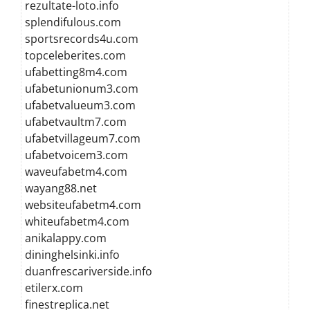
rezultate-loto.info
splendifulous.com
sportsrecords4u.com
topceleberites.com
ufabetting8m4.com
ufabetunionum3.com
ufabetvalueum3.com
ufabetvaultm7.com
ufabetvillageum7.com
ufabetvoicem3.com
waveufabetm4.com
wayang88.net
websiteufabetm4.com
whiteufabetm4.com
anikalappy.com
dininghelsinki.info
duanfrescariverside.info
etilerx.com
finestreplica.net