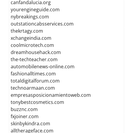
canfandalucia.org
yourengineguide.com
nybreakings.com
outstationcabsservices.com
thekrtagy.com
xchangeindia.com
coolmicrotech.com
dreamhousehack.com
the-techteacher.com
automobilenews-online.com
fashionalltimes.com
totaldigitalforum.com
technoarmaan.com
empresasposicionamientoweb.com
tonybestcosmetics.com
buzznc.com
fxjoiner.com
skinbykindra.com
alltherageface.com