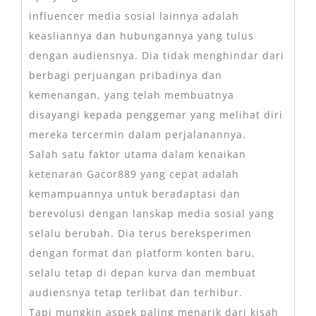
influencer media sosial lainnya adalah
keasliannya dan hubungannya yang tulus
dengan audiensnya. Dia tidak menghindar dari
berbagi perjuangan pribadinya dan
kemenangan, yang telah membuatnya
disayangi kepada penggemar yang melihat diri
mereka tercermin dalam perjalanannya.
Salah satu faktor utama dalam kenaikan
ketenaran Gacor889 yang cepat adalah
kemampuannya untuk beradaptasi dan
berevolusi dengan lanskap media sosial yang
selalu berubah. Dia terus bereksperimen
dengan format dan platform konten baru,
selalu tetap di depan kurva dan membuat
audiensnya tetap terlibat dan terhibur.
Tapi mungkin aspek paling menarik dari kisah