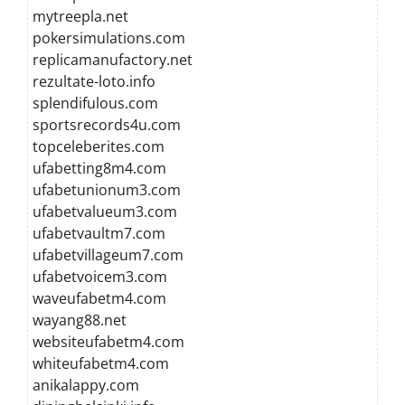
mytreepla.net
pokersimulations.com
replicamanufactory.net
rezultate-loto.info
splendifulous.com
sportsrecords4u.com
topceleberites.com
ufabetting8m4.com
ufabetunionum3.com
ufabetvalueum3.com
ufabetvaultm7.com
ufabetvillageum7.com
ufabetvoicem3.com
waveufabetm4.com
wayang88.net
websiteufabetm4.com
whiteufabetm4.com
anikalappy.com