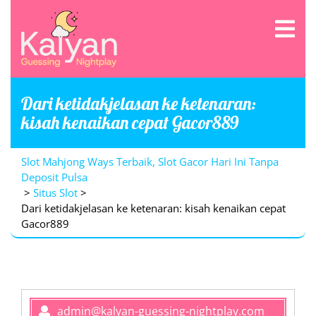
Skip
Ope
to
Men
content
Dari ketidakjelasan ke ketenaran:
kisah kenaikan cepat Gacor889
Slot Mahjong Ways Terbaik, Slot Gacor Hari Ini Tanpa
Deposit Pulsa
>
Situs Slot
>
Dari ketidakjelasan ke ketenaran: kisah kenaikan cepat
Gacor889
admin@kalyan-guessing-nightplay.com