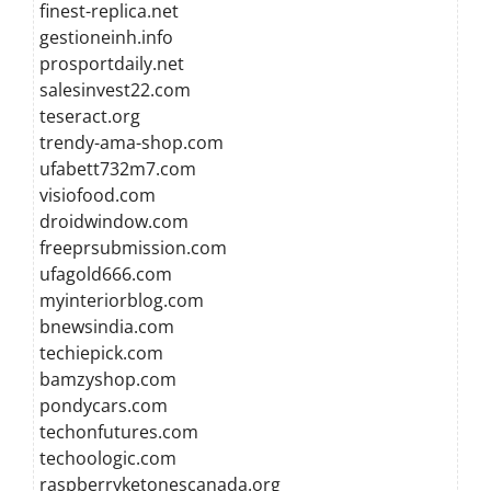
finest-replica.net
gestioneinh.info
prosportdaily.net
salesinvest22.com
teseract.org
trendy-ama-shop.com
ufabett732m7.com
visiofood.com
droidwindow.com
freeprsubmission.com
ufagold666.com
myinteriorblog.com
bnewsindia.com
techiepick.com
bamzyshop.com
pondycars.com
techonfutures.com
techoologic.com
raspberryketonescanada.org