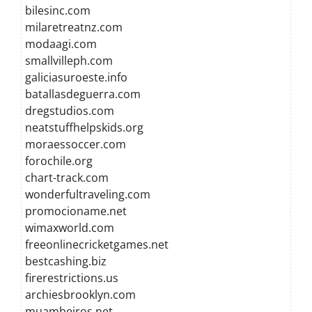
bilesinc.com
milaretreatnz.com
modaagi.com
smallvilleph.com
galiciasuroeste.info
batallasdeguerra.com
dregstudios.com
neatstuffhelpskids.org
moraessoccer.com
forochile.org
chart-track.com
wonderfultraveling.com
promocioname.net
wimaxworld.com
freeonlinecricketgames.net
bestcashing.biz
firerestrictions.us
archiesbrooklyn.com
muambeiros.net