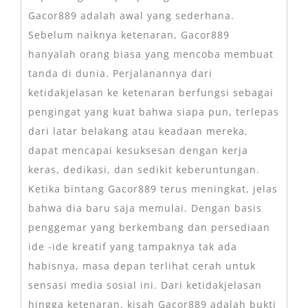
Gacor889 adalah awal yang sederhana.
Sebelum naiknya ketenaran, Gacor889
hanyalah orang biasa yang mencoba membuat
tanda di dunia. Perjalanannya dari
ketidakjelasan ke ketenaran berfungsi sebagai
pengingat yang kuat bahwa siapa pun, terlepas
dari latar belakang atau keadaan mereka,
dapat mencapai kesuksesan dengan kerja
keras, dedikasi, dan sedikit keberuntungan.
Ketika bintang Gacor889 terus meningkat, jelas
bahwa dia baru saja memulai. Dengan basis
penggemar yang berkembang dan persediaan
ide -ide kreatif yang tampaknya tak ada
habisnya, masa depan terlihat cerah untuk
sensasi media sosial ini. Dari ketidakjelasan
hingga ketenaran, kisah Gacor889 adalah bukti