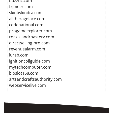
buzznc.com
fxjoiner.com
skinbykindra.com
alltherageface.com
codenational.com
progameexplorer.com
rockislandroastery.com
directselling-pro.com
revenuealarm.com
lurab.com
ignitioncoilguide.com
mytechcomputer.com
bioslot168.com
artsandcraftsauthority.com
webservicelive.com