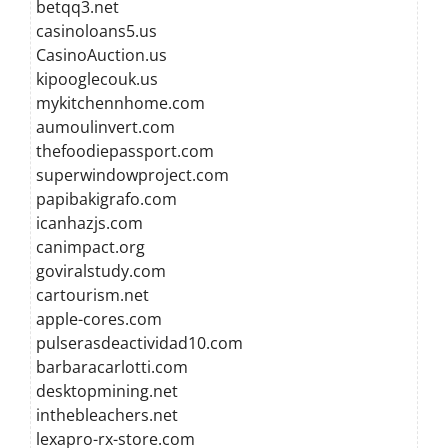
betqq3.net
casinoloans5.us
CasinoAuction.us
kipooglecouk.us
mykitchennhome.com
aumoulinvert.com
thefoodiepassport.com
superwindowproject.com
papibakigrafo.com
icanhazjs.com
canimpact.org
goviralstudy.com
cartourism.net
apple-cores.com
pulserasdeactividad10.com
barbaracarlotti.com
desktopmining.net
inthebleachers.net
lexapro-rx-store.com