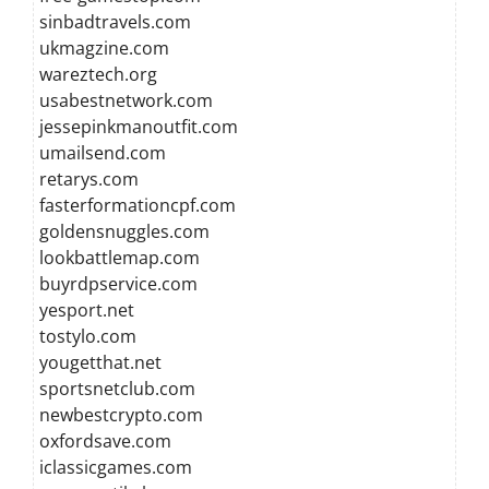
sinbadtravels.com
ukmagzine.com
wareztech.org
usabestnetwork.com
jessepinkmanoutfit.com
umailsend.com
retarys.com
fasterformationcpf.com
goldensnuggles.com
lookbattlemap.com
buyrdpservice.com
yesport.net
tostylo.com
yougetthat.net
sportsnetclub.com
newbestcrypto.com
oxfordsave.com
iclassicgames.com