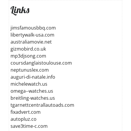
Links
jimsfamousbbq.com
libertywalk-usa.com
australiamovie.net
gizmobird.co.uk
mp3djsong.com
coursdanglaistoulouse.com
neptunuslex.com
auguri-di-natale.info
michelewatch.us
omega--watches.us
breitling-watches.us
tgarnettcentrallautoads.com
fixadvert.com
autopluz.co
save3time-c.com