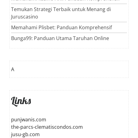
Temukan Strategi Terbaik untuk Menang di
Juruscasino
Memahami Plisbet: Panduan Komprehensif
Bunga99: Panduan Utama Taruhan Online
A
Links
punjwanis.com
the-parcs-clematiscondos.com
jusu-gb.com