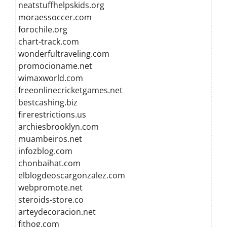
neatstuffhelpskids.org
moraessoccer.com
forochile.org
chart-track.com
wonderfultraveling.com
promocioname.net
wimaxworld.com
freeonlinecricketgames.net
bestcashing.biz
firerestrictions.us
archiesbrooklyn.com
muambeiros.net
infozblog.com
chonbaihat.com
elblogdeoscargonzalez.com
webpromote.net
steroids-store.co
arteydecoracion.net
fithog.com