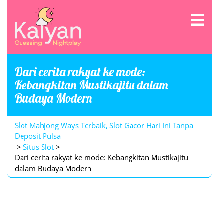
Skip
Ope
to
Men
content
Dari cerita rakyat ke mode:
Kebangkitan Mustikajitu dalam
Budaya Modern
Slot Mahjong Ways Terbaik, Slot Gacor Hari Ini Tanpa
Deposit Pulsa
>
Situs Slot
>
Dari cerita rakyat ke mode: Kebangkitan Mustikajitu
dalam Budaya Modern