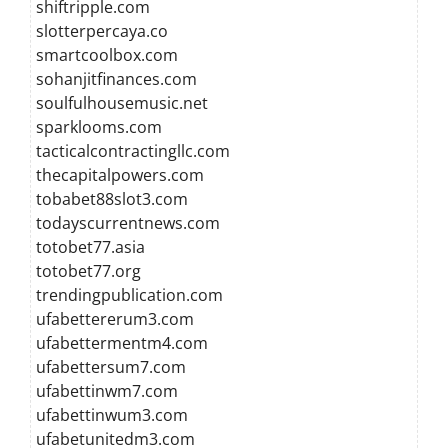
shiftripple.com
slotterpercaya.co
smartcoolbox.com
sohanjitfinances.com
soulfulhousemusic.net
sparklooms.com
tacticalcontractingllc.com
thecapitalpowers.com
tobabet88slot3.com
todayscurrentnews.com
totobet77.asia
totobet77.org
trendingpublication.com
ufabettererum3.com
ufabettermentm4.com
ufabettersum7.com
ufabettinwm7.com
ufabettinwum3.com
ufabetunitedm3.com