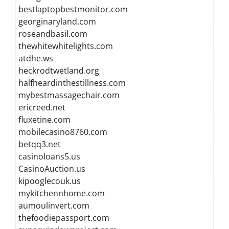
bestlaptopbestmonitor.com
georginaryland.com
roseandbasil.com
thewhitewhitelights.com
atdhe.ws
heckrodtwetland.org
halfheardinthestillness.com
mybestmassagechair.com
ericreed.net
fluxetine.com
mobilecasino8760.com
betqq3.net
casinoloans5.us
CasinoAuction.us
kipooglecouk.us
mykitchennhome.com
aumoulinvert.com
thefoodiepassport.com