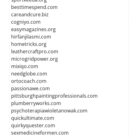
besttimespend.com
careandcure.biz
cogniyo.com
easymagazines.org
hirfanjilasmi.com
hometricks.org
leathercraftpro.com
microgridpower.org
mixiqo.com
needglobe.com
ortocoach.com
passionawe.com
pittsburghpaintingprofessionals.com
plumberryworks.com
psychoterapiawioletanowak.com
quickultimate.com
quirkyquester.com
sexmedicineformen.com