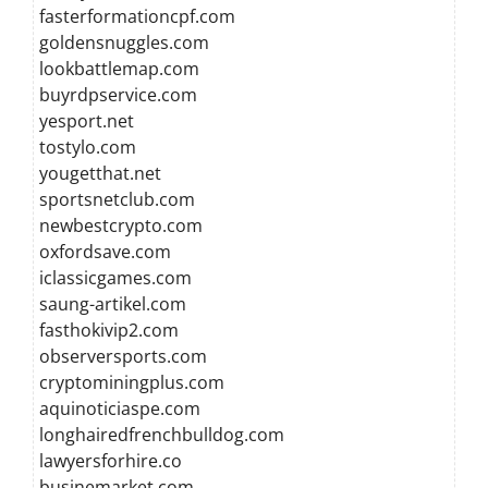
fasterformationcpf.com
goldensnuggles.com
lookbattlemap.com
buyrdpservice.com
yesport.net
tostylo.com
yougetthat.net
sportsnetclub.com
newbestcrypto.com
oxfordsave.com
iclassicgames.com
saung-artikel.com
fasthokivip2.com
observersports.com
cryptominingplus.com
aquinoticiaspe.com
longhairedfrenchbulldog.com
lawyersforhire.co
businemarket.com