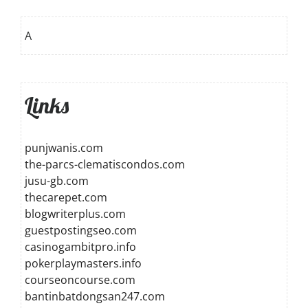
A
Links
punjwanis.com
the-parcs-clematiscondos.com
jusu-gb.com
thecarepet.com
blogwriterplus.com
guestpostingseo.com
casinogambitpro.info
pokerplaymasters.info
courseoncourse.com
bantinbatdongsan247.com