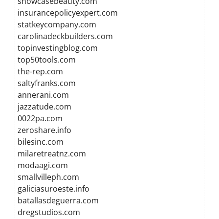
showcasebeauty.com
insurancepolicyexpert.com
statkeycompany.com
carolinadeckbuilders.com
topinvestingblog.com
top50tools.com
the-rep.com
saltyfranks.com
annerani.com
jazzatude.com
0022pa.com
zeroshare.info
bilesinc.com
milaretreatnz.com
modaagi.com
smallvilleph.com
galiciasuroeste.info
batallasdeguerra.com
dregstudios.com