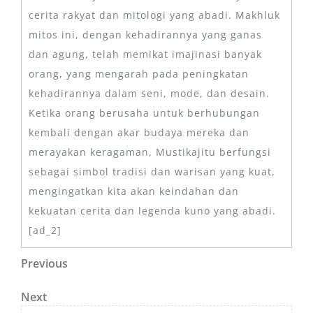
cerita rakyat dan mitologi yang abadi. Makhluk
mitos ini, dengan kehadirannya yang ganas
dan agung, telah memikat imajinasi banyak
orang, yang mengarah pada peningkatan
kehadirannya dalam seni, mode, dan desain.
Ketika orang berusaha untuk berhubungan
kembali dengan akar budaya mereka dan
merayakan keragaman, Mustikajitu berfungsi
sebagai simbol tradisi dan warisan yang kuat,
mengingatkan kita akan keindahan dan
kekuatan cerita dan legenda kuno yang abadi.
[ad_2]
Post
Previous
Previous
Post
navigation
Next
Next
Post