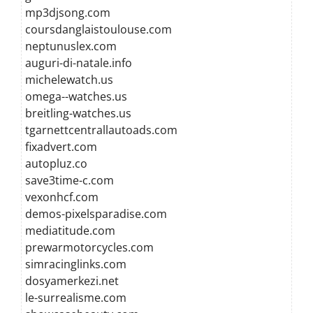
mp3djsong.com
coursdanglaistoulouse.com
neptunuslex.com
auguri-di-natale.info
michelewatch.us
omega--watches.us
breitling-watches.us
tgarnettcentrallautoads.com
fixadvert.com
autopluz.co
save3time-c.com
vexonhcf.com
demos-pixelsparadise.com
mediatitude.com
prewarmotorcycles.com
simracinglinks.com
dosyamerkezi.net
le-surrealisme.com