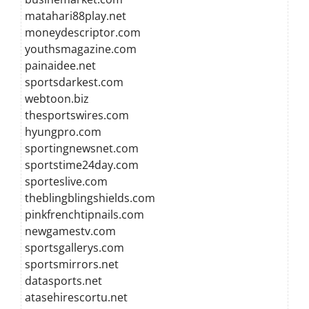
matahari88play.net
moneydescriptor.com
youthsmagazine.com
painaidee.net
sportsdarkest.com
webtoon.biz
thesportswires.com
hyungpro.com
sportingnewsnet.com
sportstime24day.com
sporteslive.com
theblingblingshields.com
pinkfrenchtipnails.com
newgamestv.com
sportsgallerys.com
sportsmirrors.net
datasports.net
atasehirescortu.net