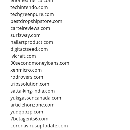
ehomeamerca.com
techintendo.com
techgreenpure.com
bestdropshipstore.com
cartelreviews.com
surfsway.com
nailartproduct.com
digitactseed.com
lvlcraft.com
90secondmoneyloans.com
xenmicro.com
rodrovers.com
tripssolution.com
satta-king-india.com
yukigassencanada.com
articlehorizone.com
yuqqbbzp.com
7betagents6.com
coronavirusuptodate.com