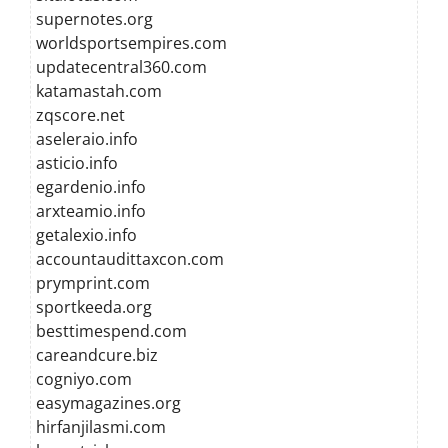
supernotes.org
worldsportsempires.com
updatecentral360.com
katamastah.com
zqscore.net
aseleraio.info
asticio.info
egardenio.info
arxteamio.info
getalexio.info
accountaudittaxcon.com
prymprint.com
sportkeeda.org
besttimespend.com
careandcure.biz
cogniyo.com
easymagazines.org
hirfanjilasmi.com