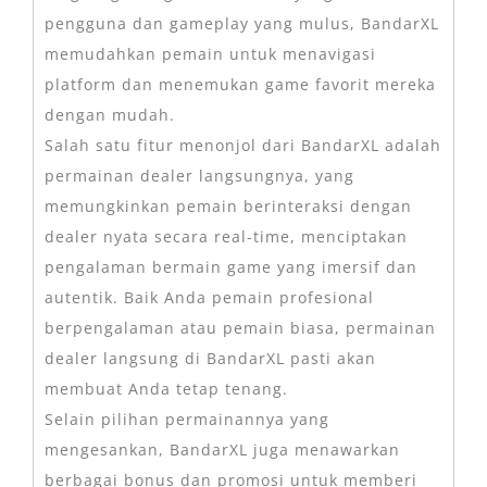
pengguna dan gameplay yang mulus, BandarXL
memudahkan pemain untuk menavigasi
platform dan menemukan game favorit mereka
dengan mudah.
Salah satu fitur menonjol dari BandarXL adalah
permainan dealer langsungnya, yang
memungkinkan pemain berinteraksi dengan
dealer nyata secara real-time, menciptakan
pengalaman bermain game yang imersif dan
autentik. Baik Anda pemain profesional
berpengalaman atau pemain biasa, permainan
dealer langsung di BandarXL pasti akan
membuat Anda tetap tenang.
Selain pilihan permainannya yang
mengesankan, BandarXL juga menawarkan
berbagai bonus dan promosi untuk memberi