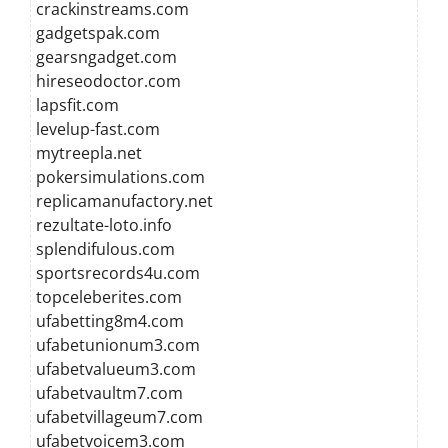
crackinstreams.com
gadgetspak.com
gearsngadget.com
hireseodoctor.com
lapsfit.com
levelup-fast.com
mytreepla.net
pokersimulations.com
replicamanufactory.net
rezultate-loto.info
splendifulous.com
sportsrecords4u.com
topceleberites.com
ufabetting8m4.com
ufabetunionum3.com
ufabetvalueum3.com
ufabetvaultm7.com
ufabetvillageum7.com
ufabetvoicem3.com