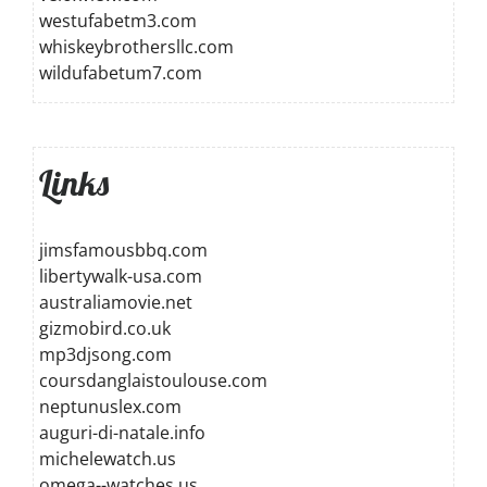
westufabetm3.com
whiskeybrothersllc.com
wildufabetum7.com
Links
jimsfamousbbq.com
libertywalk-usa.com
australiamovie.net
gizmobird.co.uk
mp3djsong.com
coursdanglaistoulouse.com
neptunuslex.com
auguri-di-natale.info
michelewatch.us
omega--watches.us