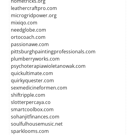
hometricks.org
leathercraftpro.com
microgridpower.org
mixiqo.com
needglobe.com
ortocoach.com
passionawe.com
pittsburghpaintingprofessionals.com
plumberryworks.com
psychoterapiawioletanowak.com
quickultimate.com
quirkyquester.com
sexmedicineformen.com
shiftripple.com
slotterpercaya.co
smartcoolbox.com
sohanjitfinances.com
soulfulhousemusic.net
sparklooms.com