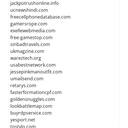
jackpotrushonline.info
ucnewshindi.com
freecellphonedatabase.com
gamersrope.com
exellewebmedia.com
free-gamestop.com
sinbadtravels.com
ukmagzine.com
wareztech.org
usabestnetwork.com
jessepinkmanoutfit.com
umailsend.com
retarys.com
fasterformationcpf.com
goldensnuggles.com
lookbattlemap.com
buyrdpservice.com
yesport.net
tostylo.com