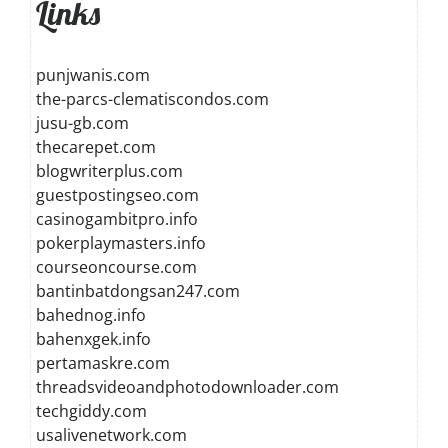
Links
punjwanis.com
the-parcs-clematiscondos.com
jusu-gb.com
thecarepet.com
blogwriterplus.com
guestpostingseo.com
casinogambitpro.info
pokerplaymasters.info
courseoncourse.com
bantinbatdongsan247.com
bahednog.info
bahenxgek.info
pertamaskre.com
threadsvideoandphotodownloader.com
techgiddy.com
usalivenetwork.com