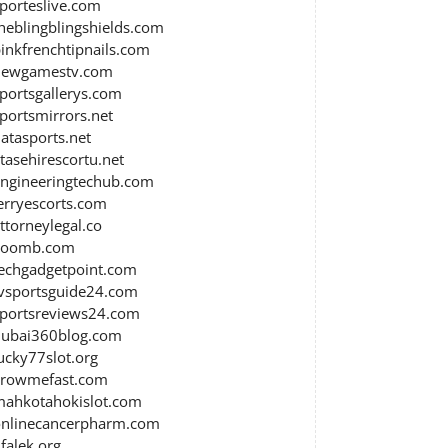
porteslive.com
heblingblingshields.com
inkfrenchtipnails.com
newgamestv.com
portsgallerys.com
portsmirrors.net
atasports.net
tasehirescortu.net
ngineeringtechub.com
erryescorts.com
ttorneylegal.co
voomb.com
echgadgetpoint.com
vsportsguide24.com
portsreviews24.com
dubai360blog.com
ucky77slot.org
growmefast.com
ahkotahokislot.com
nlinecancerpharm.com
falek.org