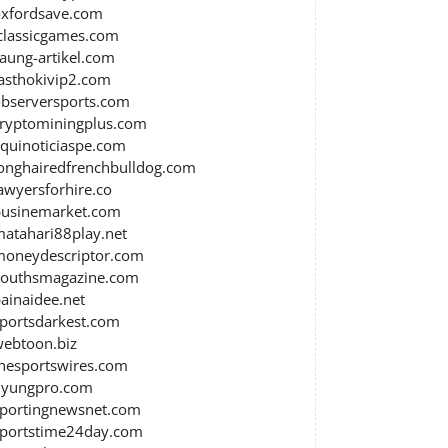
xfordsave.com
classicgames.com
aung-artikel.com
asthokivip2.com
bserversports.com
ryptominingplus.com
quinoticiaspe.com
onghairedfrenchbulldog.com
awyersforhire.co
businemarket.com
atahari88play.net
oneydescriptor.com
youthsmagazine.com
ainaidee.net
portsdarkest.com
ebtoon.biz
hesportswires.com
hyungpro.com
portingnewsnet.com
portstime24day.com