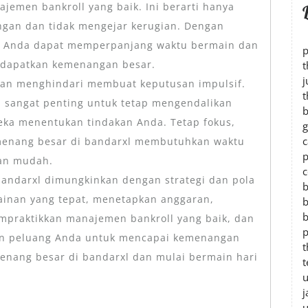
jemen bankroll yang baik. Ini berarti hanya
gan dan tidak mengejar kerugian. Dengan
if, Anda dapat memperpanjang waktu bermain dan
dapatkan kemenangan besar.
t
j
n dan menghindari membuat keputusan impulsif.
t
i sangat penting untuk tetap mengendalikan
b
ka menentukan tindakan Anda. Tetap fokus,
g
c
t, menang besar di bandarxl membutuhkan waktu
p
gan mudah.
c
bandarxl dimungkinkan dengan strategi dan pola
ainan yang tepat, menetapkan anggaran,
b
b
praktikkan manajemen bankroll yang baik, dan
kan peluang Anda untuk mencapai kemenangan
menang besar di bandarxl dan mulai bermain hari
t
u
j