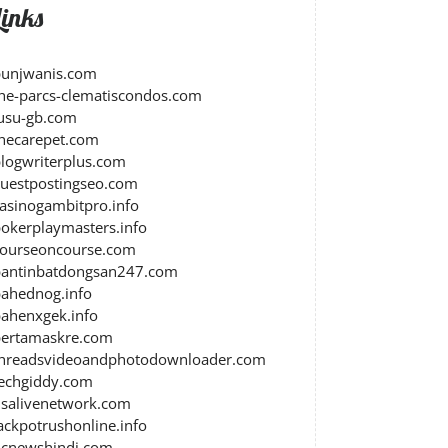
Links
punjwanis.com
he-parcs-clematiscondos.com
usu-gb.com
hecarepet.com
logwriterplus.com
uestpostingseo.com
asinogambitpro.info
okerplaymasters.info
ourseoncourse.com
bantinbatdongsan247.com
ahednog.info
ahenxgek.info
pertamaskre.com
threadsvideoandphotodownloader.com
echgiddy.com
salivenetwork.com
ackpotrushonline.info
ucnewshindi.com