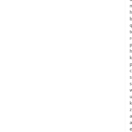
m
h
b
t
r
p
h
k
p
c
s
s
w
u
z
a
a
e