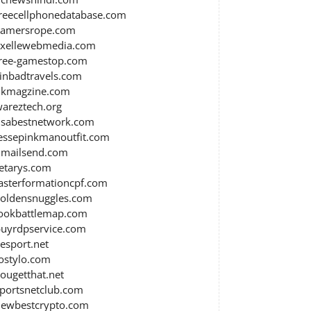
reecellphonedatabase.com
gamersrope.com
exellewebmedia.com
ree-gamestop.com
inbadtravels.com
ukmagzine.com
areztech.org
sabestnetwork.com
essepinkmanoutfit.com
umailsend.com
etarys.com
asterformationcpf.com
oldensnuggles.com
ookbattlemap.com
uyrdpservice.com
esport.net
ostylo.com
ougetthat.net
portsnetclub.com
ewbestcrypto.com