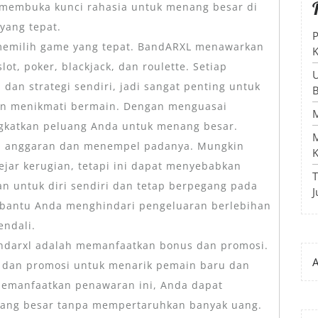
n membuka kunci rahasia untuk menang besar di
yang tepat.
P
memilih game yang tepat. BandARXL menawarkan
K
t, poker, blackjack, dan roulette. Setiap
U
dan strategi sendiri, jadi sangat penting untuk
B
an menikmati bermain. Dengan menguasai
M
gkatkan peluang Anda untuk menang besar.
M
an anggaran dan menempel padanya. Mungkin
jar kerugian, tetapi ini dapat menyebabkan
T
an untuk diri sendiri dan tetap berpegang pada
J
embantu Anda menghindari pengeluaran berlebihan
endali.
andarxl adalah memanfaatkan bonus dan promosi.
dan promosi untuk menarik pemain baru dan
memanfaatkan penawaran ini, Anda dapat
ang besar tanpa mempertaruhkan banyak uang.