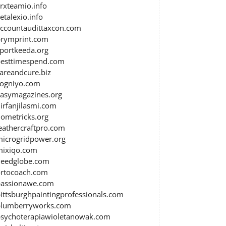
rxteamio.info
etalexio.info
ccountaudittaxcon.com
rymprint.com
portkeeda.org
esttimespend.com
areandcure.biz
ogniyo.com
asymagazines.org
irfanjilasmi.com
ometricks.org
eathercraftpro.com
icrogridpower.org
mixiqo.com
needglobe.com
rtocoach.com
passionawe.com
ittsburghpaintingprofessionals.com
plumberryworks.com
sychoterapiawioletanowak.com