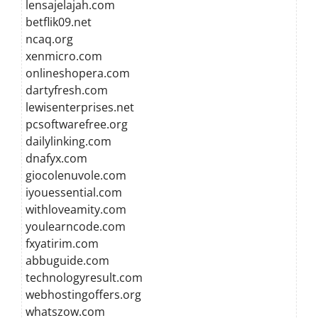
lensajelajah.com
betflik09.net
ncaq.org
xenmicro.com
onlineshopera.com
dartyfresh.com
lewisenterprises.net
pcsoftwarefree.org
dailylinking.com
dnafyx.com
giocolenuvole.com
iyouessential.com
withloveamity.com
youlearncode.com
fxyatirim.com
abbuguide.com
technologyresult.com
webhostingoffers.org
whatszow.com