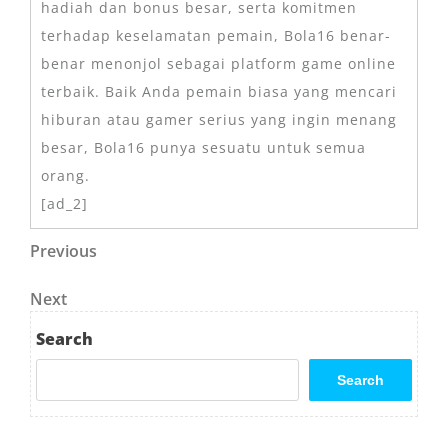
hadiah dan bonus besar, serta komitmen
terhadap keselamatan pemain, Bola16 benar-
benar menonjol sebagai platform game online
terbaik. Baik Anda pemain biasa yang mencari
hiburan atau gamer serius yang ingin menang
besar, Bola16 punya sesuatu untuk semua
orang.
[ad_2]
Post
Previous
Previous
Post
navigation
Next
Next
Post
Search
Search