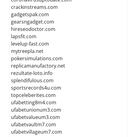
crackinstreams.com
gadgetspak.com
gearsngadget.com
hireseodoctor.com
lapsfit.com
levelup-fast.com
mytreepla.net
pokersimulations.com
replicamanufactory.net
rezultate-loto.info
splendifulous.com
sportsrecords4u.com
topceleberites.com
ufabetting8m4.com
ufabetunionum3.com
ufabetvalueum3.com
ufabetvaultm7.com
ufabetvillageum7.com