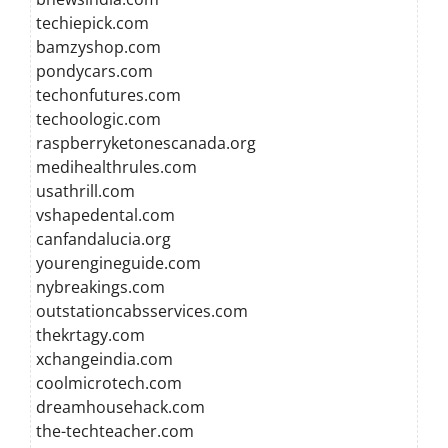
techiepick.com
bamzyshop.com
pondycars.com
techonfutures.com
techoologic.com
raspberryketonescanada.org
medihealthrules.com
usathrill.com
vshapedental.com
canfandalucia.org
yourengineguide.com
nybreakings.com
outstationcabsservices.com
thekrtagy.com
xchangeindia.com
coolmicrotech.com
dreamhousehack.com
the-techteacher.com