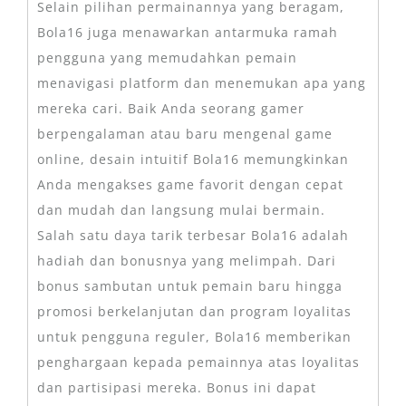
Selain pilihan permainannya yang beragam,
Bola16 juga menawarkan antarmuka ramah
pengguna yang memudahkan pemain
menavigasi platform dan menemukan apa yang
mereka cari. Baik Anda seorang gamer
berpengalaman atau baru mengenal game
online, desain intuitif Bola16 memungkinkan
Anda mengakses game favorit dengan cepat
dan mudah dan langsung mulai bermain.
Salah satu daya tarik terbesar Bola16 adalah
hadiah dan bonusnya yang melimpah. Dari
bonus sambutan untuk pemain baru hingga
promosi berkelanjutan dan program loyalitas
untuk pengguna reguler, Bola16 memberikan
penghargaan kepada pemainnya atas loyalitas
dan partisipasi mereka. Bonus ini dapat