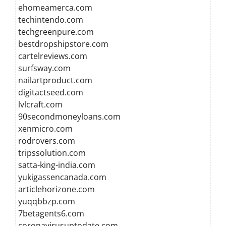
ehomeamerca.com
techintendo.com
techgreenpure.com
bestdropshipstore.com
cartelreviews.com
surfsway.com
nailartproduct.com
digitactseed.com
lvlcraft.com
90secondmoneyloans.com
xenmicro.com
rodrovers.com
tripssolution.com
satta-king-india.com
yukigassencanada.com
articlehorizone.com
yuqqbbzp.com
7betagents6.com
coronavirusuptodate.com