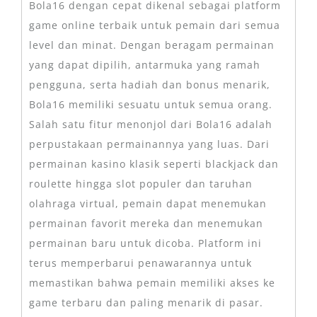
Bola16 dengan cepat dikenal sebagai platform
game online terbaik untuk pemain dari semua
level dan minat. Dengan beragam permainan
yang dapat dipilih, antarmuka yang ramah
pengguna, serta hadiah dan bonus menarik,
Bola16 memiliki sesuatu untuk semua orang.
Salah satu fitur menonjol dari Bola16 adalah
perpustakaan permainannya yang luas. Dari
permainan kasino klasik seperti blackjack dan
roulette hingga slot populer dan taruhan
olahraga virtual, pemain dapat menemukan
permainan favorit mereka dan menemukan
permainan baru untuk dicoba. Platform ini
terus memperbarui penawarannya untuk
memastikan bahwa pemain memiliki akses ke
game terbaru dan paling menarik di pasar.