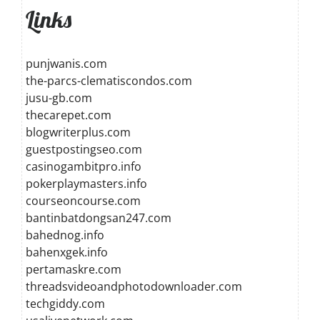
Links
punjwanis.com
the-parcs-clematiscondos.com
jusu-gb.com
thecarepet.com
blogwriterplus.com
guestpostingseo.com
casinogambitpro.info
pokerplaymasters.info
courseoncourse.com
bantinbatdongsan247.com
bahednog.info
bahenxgek.info
pertamaskre.com
threadsvideoandphotodownloader.com
techgiddy.com