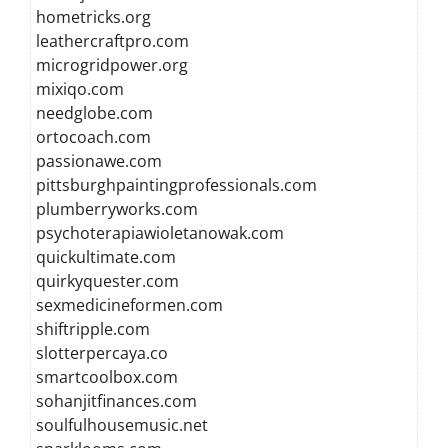
hometricks.org
leathercraftpro.com
microgridpower.org
mixiqo.com
needglobe.com
ortocoach.com
passionawe.com
pittsburghpaintingprofessionals.com
plumberryworks.com
psychoterapiawioletanowak.com
quickultimate.com
quirkyquester.com
sexmedicineformen.com
shiftripple.com
slotterpercaya.co
smartcoolbox.com
sohanjitfinances.com
soulfulhousemusic.net