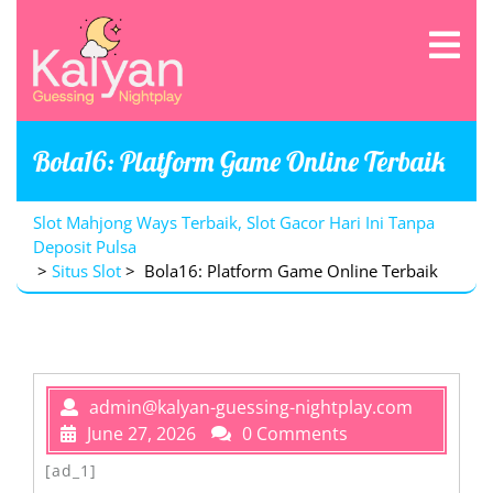
Skip
Ope
to
Men
content
Bola16: Platform Game Online Terbaik
Slot Mahjong Ways Terbaik, Slot Gacor Hari Ini Tanpa
Deposit Pulsa
>
Situs Slot
>
Bola16: Platform Game Online Terbaik
admin@kalyan-guessing-nightplay.com
June 27, 2026
0 Comments
[ad_1]