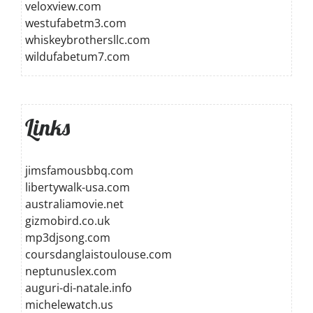
veloxview.com
westufabetm3.com
whiskeybrothersllc.com
wildufabetum7.com
Links
jimsfamousbbq.com
libertywalk-usa.com
australiamovie.net
gizmobird.co.uk
mp3djsong.com
coursdanglaistoulouse.com
neptunuslex.com
auguri-di-natale.info
michelewatch.us