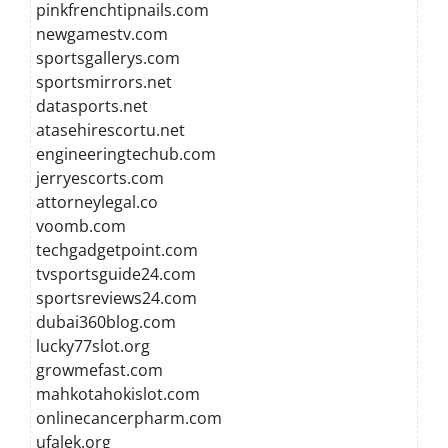
pinkfrenchtipnails.com
newgamestv.com
sportsgallerys.com
sportsmirrors.net
datasports.net
atasehirescortu.net
engineeringtechub.com
jerryescorts.com
attorneylegal.co
voomb.com
techgadgetpoint.com
tvsportsguide24.com
sportsreviews24.com
dubai360blog.com
lucky77slot.org
growmefast.com
mahkotahokislot.com
onlinecancerpharm.com
ufalek.org