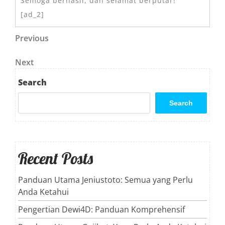
Semoga berhasil, dan selamat berputar!
[ad_2]
Post
Previous
Previous
Post
navigation
Next
Next
Post
Search
Search
Recent Posts
Panduan Utama Jeniustoto: Semua yang Perlu
Anda Ketahui
Pengertian Dewi4D: Panduan Komprehensif