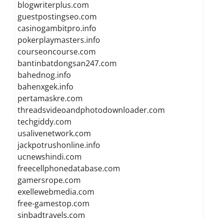
blogwriterplus.com
guestpostingseo.com
casinogambitpro.info
pokerplaymasters.info
courseoncourse.com
bantinbatdongsan247.com
bahednog.info
bahenxgek.info
pertamaskre.com
threadsvideoandphotodownloader.com
techgiddy.com
usalivenetwork.com
jackpotrushonline.info
ucnewshindi.com
freecellphonedatabase.com
gamersrope.com
exellewebmedia.com
free-gamestop.com
sinbadtravels.com