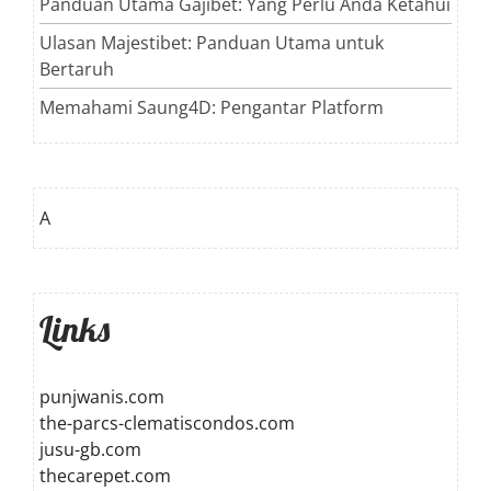
Panduan Utama Gajibet: Yang Perlu Anda Ketahui
Ulasan Majestibet: Panduan Utama untuk
Bertaruh
Memahami Saung4D: Pengantar Platform
A
Links
punjwanis.com
the-parcs-clematiscondos.com
jusu-gb.com
thecarepet.com