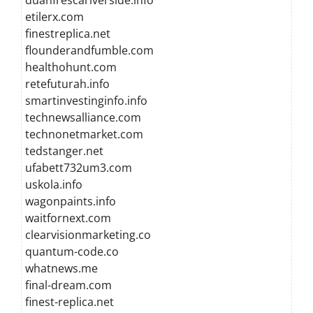
duanfrescariverside.info
etilerx.com
finestreplica.net
flounderandfumble.com
healthohunt.com
retefuturah.info
smartinvestinginfo.info
technewsalliance.com
technonetmarket.com
tedstanger.net
ufabett732um3.com
uskola.info
wagonpaints.info
waitfornext.com
clearvisionmarketing.co
quantum-code.co
whatnews.me
final-dream.com
finest-replica.net