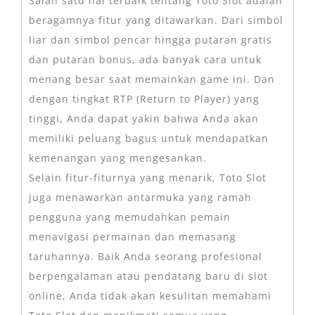
Salah satu hal terbaik tentang Toto Slot adalah
beragamnya fitur yang ditawarkan. Dari simbol
liar dan simbol pencar hingga putaran gratis
dan putaran bonus, ada banyak cara untuk
menang besar saat memainkan game ini. Dan
dengan tingkat RTP (Return to Player) yang
tinggi, Anda dapat yakin bahwa Anda akan
memiliki peluang bagus untuk mendapatkan
kemenangan yang mengesankan.
Selain fitur-fiturnya yang menarik, Toto Slot
juga menawarkan antarmuka yang ramah
pengguna yang memudahkan pemain
menavigasi permainan dan memasang
taruhannya. Baik Anda seorang profesional
berpengalaman atau pendatang baru di slot
online, Anda tidak akan kesulitan memahami