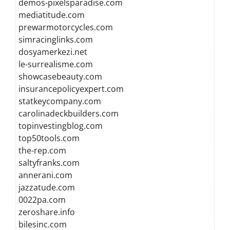
demos-pixelsparadise.com
mediatitude.com
prewarmotorcycles.com
simracinglinks.com
dosyamerkezi.net
le-surrealisme.com
showcasebeauty.com
insurancepolicyexpert.com
statkeycompany.com
carolinadeckbuilders.com
topinvestingblog.com
top50tools.com
the-rep.com
saltyfranks.com
annerani.com
jazzatude.com
0022pa.com
zeroshare.info
bilesinc.com