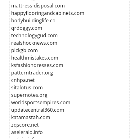
mattress-disposal.com
happyflooringandcabinets.com
bodybuildinglife.co
qrdoggy.com
technologygud.com
realshocknews.com
pickgb.com
healthmistakes.com
ksfashiondresses.com
patterntrader.org
cnhpa.net
sitalotus.com
supernotes.org
worldsportsempires.com
updatecentral360.com
katamastah.com
zqscore.net
aseleraio.info