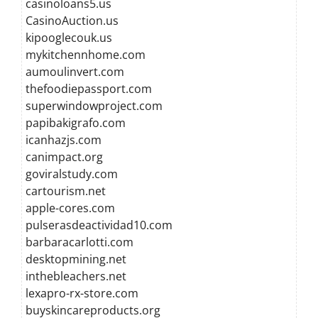
casinoloans5.us
CasinoAuction.us
kipooglecouk.us
mykitchennhome.com
aumoulinvert.com
thefoodiepassport.com
superwindowproject.com
papibakigrafo.com
icanhazjs.com
canimpact.org
goviralstudy.com
cartourism.net
apple-cores.com
pulserasdeactividad10.com
barbaracarlotti.com
desktopmining.net
inthebleachers.net
lexapro-rx-store.com
buyskincareproducts.org