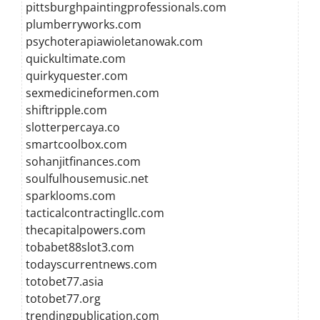
pittsburghpaintingprofessionals.com
plumberryworks.com
psychoterapiawioletanowak.com
quickultimate.com
quirkyquester.com
sexmedicineformen.com
shiftripple.com
slotterpercaya.co
smartcoolbox.com
sohanjitfinances.com
soulfulhousemusic.net
sparklooms.com
tacticalcontractingllc.com
thecapitalpowers.com
tobabet88slot3.com
todayscurrentnews.com
totobet77.asia
totobet77.org
trendingpublication.com