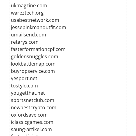
ukmagzine.com
wareztech.org
usabestnetwork.com
jessepinkmanoutfit.com
umailsend.com
retarys.com
fasterformationcpf.com
goldensnuggles.com
lookbattlemap.com
buyrdpservice.com
yesport.net
tostylo.com
yougetthat.net
sportsnetclub.com
newbestcrypto.com
oxfordsave.com
iclassicgames.com
saung-artikel.com