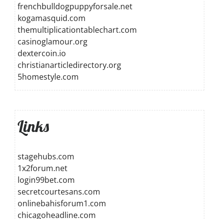
frenchbulldogpuppyforsale.net
kogamasquid.com
themultiplicationtablechart.com
casinoglamour.org
dextercoin.io
christianarticledirectory.org
5homestyle.com
Links
stagehubs.com
1x2forum.net
login99bet.com
secretcourtesans.com
onlinebahisforum1.com
chicagoheadline.com