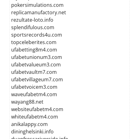
pokersimulations.com
replicamanufactory.net
rezultate-loto.info
splendifulous.com
sportsrecords4u.com
topceleberites.com
ufabetting8m4.com
ufabetunionum3.com
ufabetvalueum3.com
ufabetvaultm7.com
ufabetvillageum7.com
ufabetvoicem3.com
waveufabetm4.com
wayang88.net
websiteufabetm4.com
whiteufabetm4.com
anikalappy.com
dininghelsinki.info