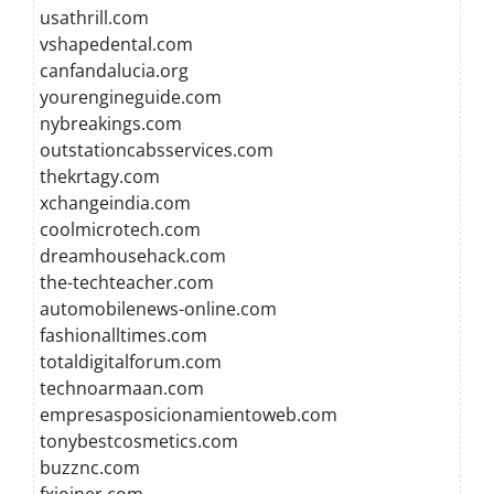
usathrill.com
vshapedental.com
canfandalucia.org
yourengineguide.com
nybreakings.com
outstationcabsservices.com
thekrtagy.com
xchangeindia.com
coolmicrotech.com
dreamhousehack.com
the-techteacher.com
automobilenews-online.com
fashionalltimes.com
totaldigitalforum.com
technoarmaan.com
empresasposicionamientoweb.com
tonybestcosmetics.com
buzznc.com