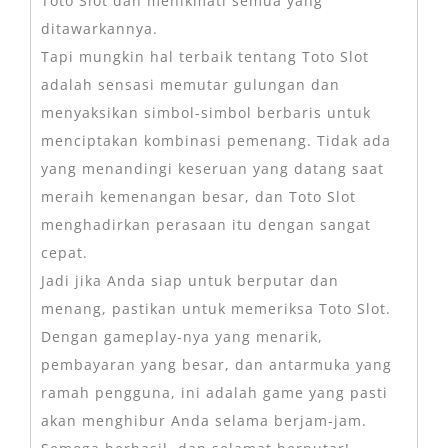
Toto Slot dan menikmati semua yang
ditawarkannya.
Tapi mungkin hal terbaik tentang Toto Slot
adalah sensasi memutar gulungan dan
menyaksikan simbol-simbol berbaris untuk
menciptakan kombinasi pemenang. Tidak ada
yang menandingi keseruan yang datang saat
meraih kemenangan besar, dan Toto Slot
menghadirkan perasaan itu dengan sangat
cepat.
Jadi jika Anda siap untuk berputar dan
menang, pastikan untuk memeriksa Toto Slot.
Dengan gameplay-nya yang menarik,
pembayaran yang besar, dan antarmuka yang
ramah pengguna, ini adalah game yang pasti
akan menghibur Anda selama berjam-jam.