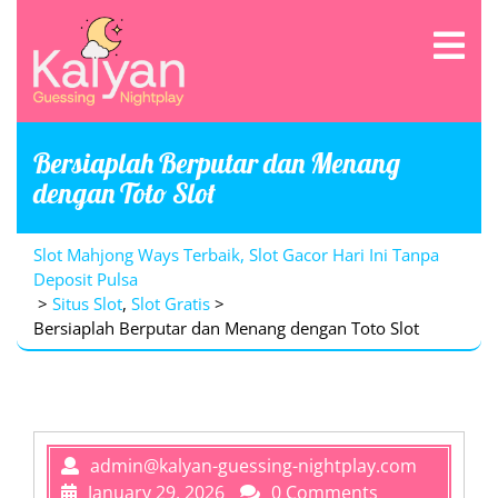
Skip
Ope
to
Men
content
Bersiaplah Berputar dan Menang
dengan Toto Slot
Slot Mahjong Ways Terbaik, Slot Gacor Hari Ini Tanpa
Deposit Pulsa
>
Situs Slot
,
Slot Gratis
>
Bersiaplah Berputar dan Menang dengan Toto Slot
admin@kalyan-guessing-nightplay.com
January 29, 2026
0 Comments