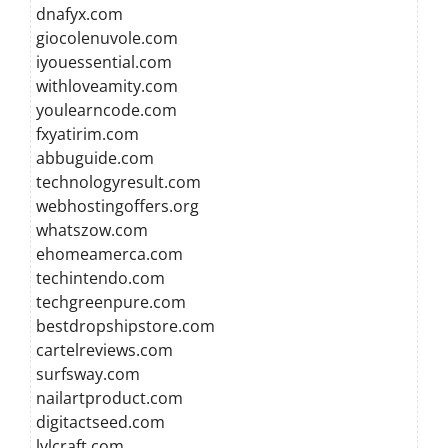
dnafyx.com
giocolenuvole.com
iyouessential.com
withloveamity.com
youlearncode.com
fxyatirim.com
abbuguide.com
technologyresult.com
webhostingoffers.org
whatszow.com
ehomeamerca.com
techintendo.com
techgreenpure.com
bestdropshipstore.com
cartelreviews.com
surfsway.com
nailartproduct.com
digitactseed.com
lvlcraft.com