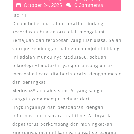
October 24, 2025
0 Comments
[ad_1]
Dalam beberapa tahun terakhir, bidang
kecerdasan buatan (AI) telah mengalami
kemajuan dan terobosan yang luar biasa. Salah
satu perkembangan paling menonjol di bidang
ini adalah munculnya Medusa88, sebuah
teknologi AI mutakhir yang dirancang untuk
merevolusi cara kita berinteraksi dengan mesin
dan perangkat.
Medusa88 adalah sistem AI yang sangat
canggih yang mampu belajar dari
lingkungannya dan beradaptasi dengan
informasi baru secara real-time. Artinya, ia
dapat terus berkembang dan meningkatkan
kinerjanya, menjadikannya sangat serbaguna