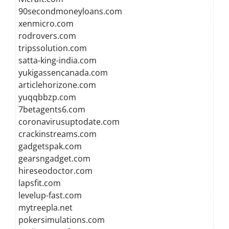
90secondmoneyloans.com
xenmicro.com
rodrovers.com
tripssolution.com
satta-king-india.com
yukigassencanada.com
articlehorizone.com
yuqqbbzp.com
7betagents6.com
coronavirusuptodate.com
crackinstreams.com
gadgetspak.com
gearsngadget.com
hireseodoctor.com
lapsfit.com
levelup-fast.com
mytreepla.net
pokersimulations.com