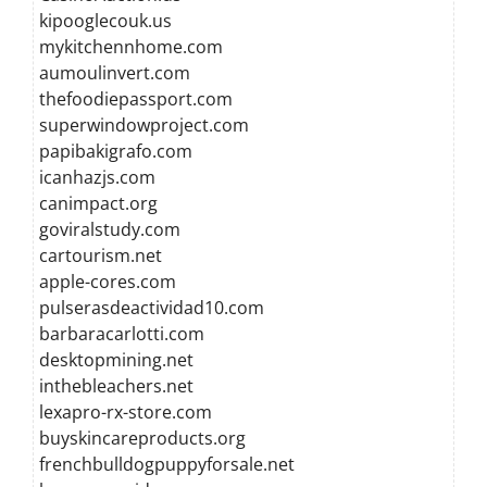
kipooglecouk.us
mykitchennhome.com
aumoulinvert.com
thefoodiepassport.com
superwindowproject.com
papibakigrafo.com
icanhazjs.com
canimpact.org
goviralstudy.com
cartourism.net
apple-cores.com
pulserasdeactividad10.com
barbaracarlotti.com
desktopmining.net
inthebleachers.net
lexapro-rx-store.com
buyskincareproducts.org
frenchbulldogpuppyforsale.net