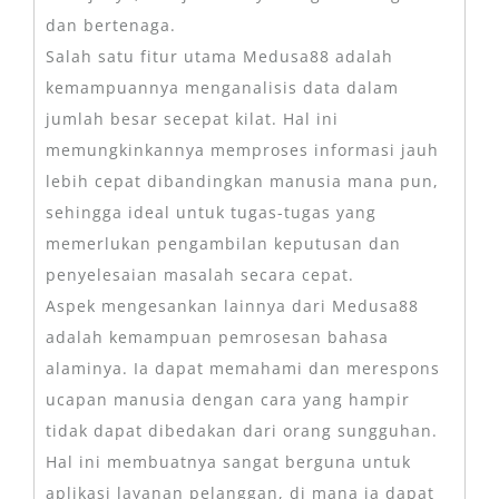
dan bertenaga.
Salah satu fitur utama Medusa88 adalah
kemampuannya menganalisis data dalam
jumlah besar secepat kilat. Hal ini
memungkinkannya memproses informasi jauh
lebih cepat dibandingkan manusia mana pun,
sehingga ideal untuk tugas-tugas yang
memerlukan pengambilan keputusan dan
penyelesaian masalah secara cepat.
Aspek mengesankan lainnya dari Medusa88
adalah kemampuan pemrosesan bahasa
alaminya. Ia dapat memahami dan merespons
ucapan manusia dengan cara yang hampir
tidak dapat dibedakan dari orang sungguhan.
Hal ini membuatnya sangat berguna untuk
aplikasi layanan pelanggan, di mana ia dapat