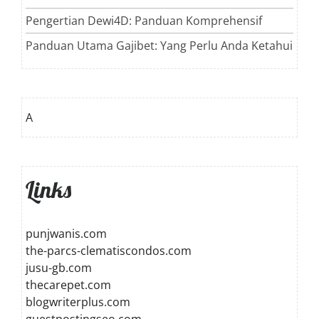
Pengertian Dewi4D: Panduan Komprehensif
Panduan Utama Gajibet: Yang Perlu Anda Ketahui
A
Links
punjwanis.com
the-parcs-clematiscondos.com
jusu-gb.com
thecarepet.com
blogwriterplus.com