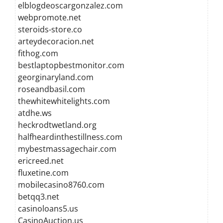
elblogdeoscargonzalez.com
webpromote.net
steroids-store.co
arteydecoracion.net
fithog.com
bestlaptopbestmonitor.com
georginaryland.com
roseandbasil.com
thewhitewhitelights.com
atdhe.ws
heckrodtwetland.org
halfheardinthestillness.com
mybestmassagechair.com
ericreed.net
fluxetine.com
mobilecasino8760.com
betqq3.net
casinoloans5.us
CasinoAuction.us