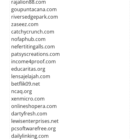
rajalion88.com
goupuntacana.com
riversedgepark.com
zaseez.com
catchycrunch.com
nofaphub.com
nefertitingalls.com
patsyscreations.com
income4proof.com
educaritas.org
lensajelajah.com
betflik09.net
ncaq.org
xenmicro.com
onlineshopera.com
dartyfresh.com
lewisenterprises.net
pcsoftwarefree.org
dailylinking.com