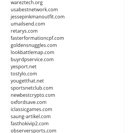
wareztech.org
usabestnetwork.com
jessepinkmanoutfit.com
umailsend.com
retarys.com
fasterformationcpf.com
goldensnuggles.com
lookbattlemap.com
buyrdpservice.com
yesport.net
tostylo.com
yougetthat.net
sportsnetclub.com
newbestcrypto.com
oxfordsave.com
iclassicgames.com
saung-artikel.com
fasthokivip2.com
observersports.com