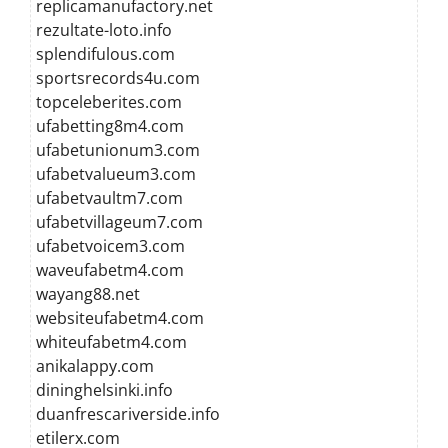
replicamanufactory.net
rezultate-loto.info
splendifulous.com
sportsrecords4u.com
topceleberites.com
ufabetting8m4.com
ufabetunionum3.com
ufabetvalueum3.com
ufabetvaultm7.com
ufabetvillageum7.com
ufabetvoicem3.com
waveufabetm4.com
wayang88.net
websiteufabetm4.com
whiteufabetm4.com
anikalappy.com
dininghelsinki.info
duanfrescariverside.info
etilerx.com