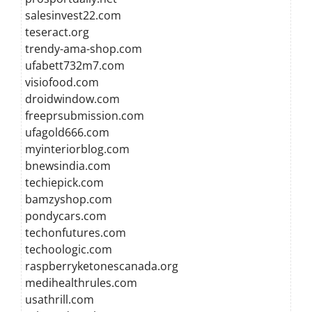
salesinvest22.com
teseract.org
trendy-ama-shop.com
ufabett732m7.com
visiofood.com
droidwindow.com
freeprsubmission.com
ufagold666.com
myinteriorblog.com
bnewsindia.com
techiepick.com
bamzyshop.com
pondycars.com
techonfutures.com
techoologic.com
raspberryketonescanada.org
medihealthrules.com
usathrill.com