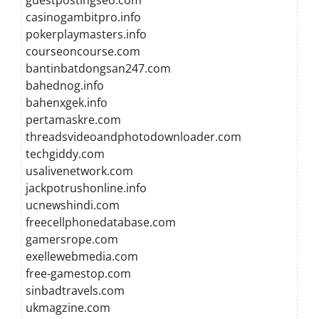
guestpostingseo.com
casinogambitpro.info
pokerplaymasters.info
courseoncourse.com
bantinbatdongsan247.com
bahednog.info
bahenxgek.info
pertamaskre.com
threadsvideoandphotodownloader.com
techgiddy.com
usalivenetwork.com
jackpotrushonline.info
ucnewshindi.com
freecellphonedatabase.com
gamersrope.com
exellewebmedia.com
free-gamestop.com
sinbadtravels.com
ukmagzine.com